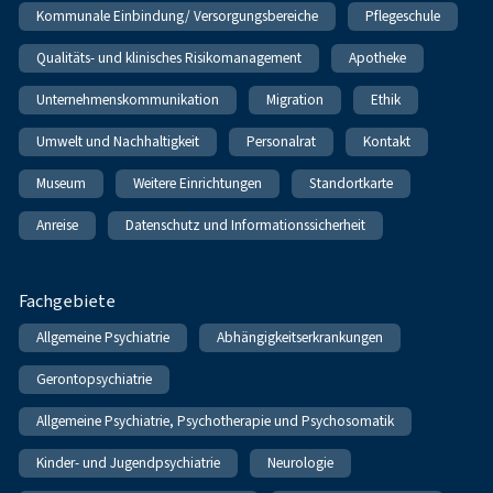
Kommunale Einbindung/ Versorgungsbereiche
Pflegeschule
Qualitäts- und klinisches Risikomanagement
Apotheke
Unternehmenskommunikation
Migration
Ethik
Umwelt und Nachhaltigkeit
Personalrat
Kontakt
Museum
Weitere Einrichtungen
Standortkarte
Anreise
Datenschutz und Informationssicherheit
Fachgebiete
Allgemeine Psychiatrie
Abhängigkeitserkrankungen
Gerontopsychiatrie
Allgemeine Psychiatrie, Psychotherapie und Psychosomatik
Kinder- und Jugendpsychiatrie
Neurologie