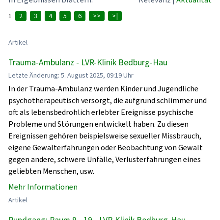
1
2
3
4
5
6
>>
>|
Artikel
Trauma-Ambulanz - LVR-Klinik Bedburg-Hau
Letzte Änderung: 5. August 2025, 09:19 Uhr
In der Trauma-Ambulanz werden Kinder und Jugendliche
psychotherapeutisch versorgt, die aufgrund schlimmer und
oft als lebensbedrohlich erlebter Ereignisse psychische
Probleme und Störungen entwickelt haben. Zu diesen
Ereignissen gehören beispielsweise sexueller Missbrauch,
eigene Gewalterfahrungen oder Beobachtung von Gewalt
gegen andere, schwere Unfälle, Verlusterfahrungen eines
geliebten Menschen, usw.
Mehr Informationen
Artikel
Rundgang: Raum 9 - 19 - LVR-Klinik Bedburg-Hau