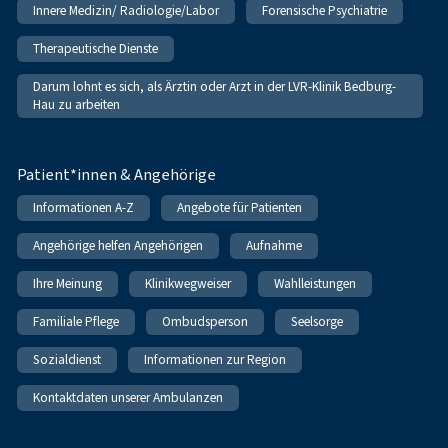
Innere Medizin/ Radiologie/Labor
Forensische Psychiatrie
Therapeutische Dienste
Darum lohnt es sich, als Ärztin oder Arzt in der LVR-Klinik Bedburg-
Hau zu arbeiten
Patient*innen & Angehörige
Informationen A-Z
Angebote für Patienten
Angehörige helfen Angehörigen
Aufnahme
Ihre Meinung
Klinikwegweiser
Wahlleistungen
Familiale Pflege
Ombudsperson
Seelsorge
Sozialdienst
Informationen zur Region
Kontaktdaten unserer Ambulanzen