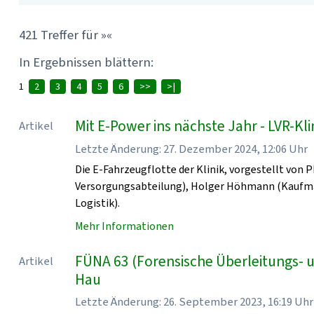
421 Treffer für »«
In Ergebnissen blättern:
1
2
3
4
5
6
>>
>|
Mit E-Power ins nächste Jahr - LVR-K
Artikel
Letzte Änderung: 27. Dezember 2024, 12:06 Uhr
Die E-Fahrzeugflotte der Klinik, vorgestellt von 
Versorgungsabteilung), Holger Höhmann (Kaufmänn
Logistik).
Mehr Informationen
FÜNA 63 (Forensische Überleitungs- 
Artikel
Hau
Letzte Änderung: 26. September 2023, 16:19 Uhr