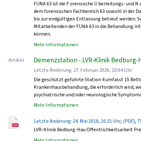
FÜNA 63 ist die F orensische Ü berleitungs- und N
dem forensischen Fachbereich 63 sowohl in der D
bis zur endgültigen Entlassung betreut werden. 
Mitarbeitenden der FÜNA 63 in die Behandlung in
können.
Mehr Informationen
Demenzstation - LVR-Klinik Bedburg-
Artikel
Letzte Änderung: 27. Februar 2026, 10:04 Uhr
Die geschützt geführte Station 4 umfasst 15 Bet
Krankenhausbehandlung, die erforderlich wird, 
psychiatrische und/oder neurologische Symptomat
Mehr Informationen
Letzte Änderung: 24. Mai 2018, 16:15 Uhr, (PDF}, 7
LVR-Klinik Bedburg-Hau Öffentlichkeitsarbeit Pr
Mehr Informationen