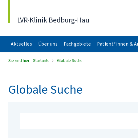
Direkt zum Inhalt
LVR-Klinik Bedburg-Hau
Aktuelles
Über uns
Fachgebiete
Patient*innen & 
Sie sind hier:
Startseite
Globale Suche
Globale Suche