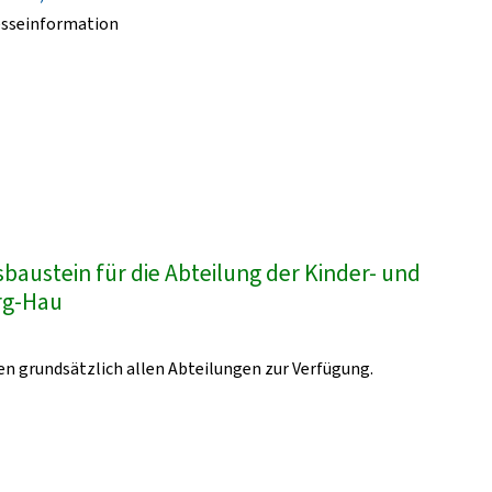
esseinformation
austein für die Abteilung der Kinder- und
urg-Hau
n grundsätzlich allen Abteilungen zur Verfügung.