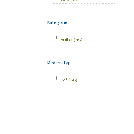
Kategorie
Artikel
(264)
Medien-Typ
Pdf
(145)