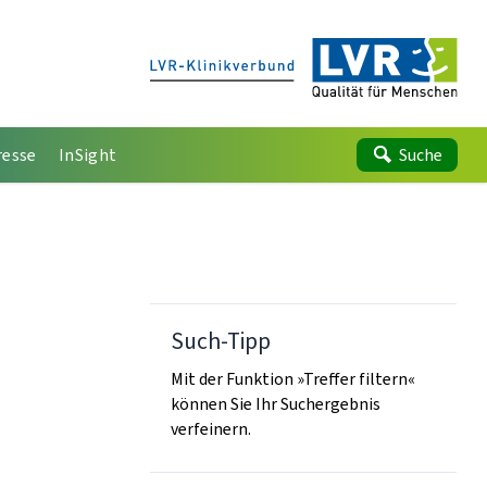
resse
InSight
Suche
Such-Tipp
Mit der Funktion »Treffer filtern«
können Sie Ihr Suchergebnis
verfeinern.