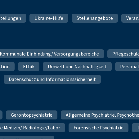
teilungen
Ukraine-Hilfe
Stellenangebote
Veran
Kommunale Einbindung/ Versorgungsbereiche
Pflegeschul
ation
Ethik
Umwelt und Nachhaltigkeit
Personal
Datenschutz und Informationssicherheit
Gerontopsychiatrie
Allgemeine Psychiatrie, Psychoth
re Medizin/ Radiologie/Labor
Forensische Psychiatrie