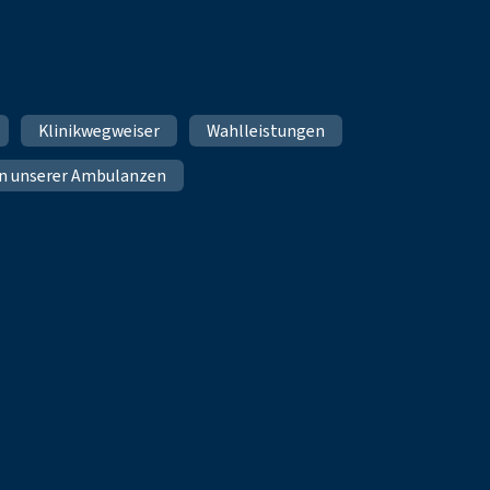
Klinikwegweiser
Wahlleistungen
n unserer Ambulanzen