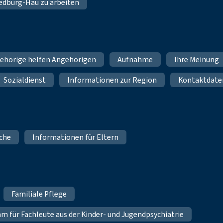
 Bedburg-Hau zu arbeiten
ehörige helfen Angehörigen
Aufnahme
Ihre Meinung
Sozialdienst
Informationen zur Region
Kontaktdate
iche
Informationen für Eltern
Familiale Pflege
für Fachleute aus der Kinder- und Jugendpsychiatrie