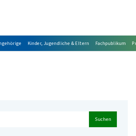
Angehörige
Kinder, Jugendliche & Eltern
Fachpublikum
P
Suchen