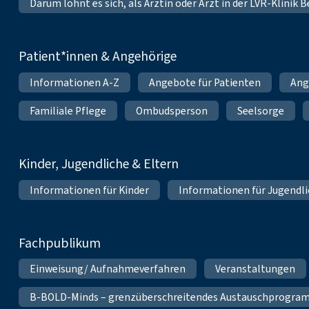
Darum lohnt es sich, als Ärztin oder Arzt in der LVR-Klinik
Patient*innen & Angehörige
Informationen A-Z
Angebote für Patienten
Ang
Familiale Pflege
Ombudsperson
Seelsorge
Kinder, Jugendliche & Eltern
Informationen für Kinder
Informationen für Jugendl
Fachpublikum
Einweisung/ Aufnahmeverfahren
Veranstaltungen
B-BOLD-Minds – grenzüberschreitendes Austauschprogramm 