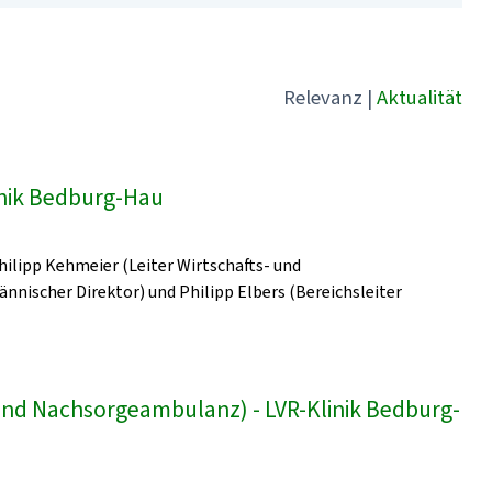
Relevanz
|
Aktualität
linik Bedburg-Hau
Philipp Kehmeier (Leiter Wirtschafts- und
ischer Direktor) und Philipp Elbers (Bereichsleiter
und Nachsorgeambulanz) - LVR-Klinik Bedburg-