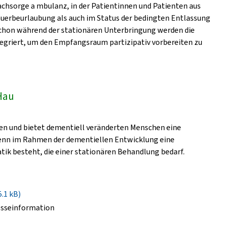
 achsorge a mbulanz, in der Patientinnen und Patienten aus
auerbeurlaubung als auch im Status der bedingten Entlassung
Schon während der stationären Unterbringung werden die
tegriert, um den Empfangsraum partizipativ vorbereiten zu
Hau
ten und bietet dementiell veränderten Menschen eine
wenn im Rahmen der dementiellen Entwicklung eine
ik besteht, die einer stationären Behandlung bedarf.
5.1 kB)
esseinformation