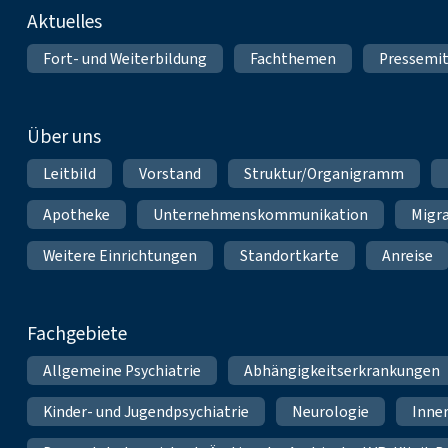
Fußnavigation
Aktuelles
Fort- und Weiterbildung
Fachthemen
Pressemit
Über uns
Leitbild
Vorstand
Struktur/Organigramm
Apotheke
Unternehmenskommunikation
Migr
Weitere Einrichtungen
Standortkarte
Anreise
Fachgebiete
Allgemeine Psychiatrie
Abhängigkeitserkrankungen
Kinder- und Jugendpsychiatrie
Neurologie
Inne