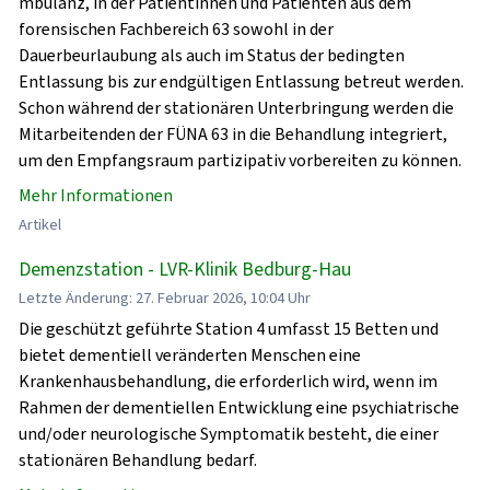
mbulanz, in der Patientinnen und Patienten aus dem
forensischen Fachbereich 63 sowohl in der
Dauerbeurlaubung als auch im Status der bedingten
Entlassung bis zur endgültigen Entlassung betreut werden.
Schon während der stationären Unterbringung werden die
Mitarbeitenden der FÜNA 63 in die Behandlung integriert,
um den Empfangsraum partizipativ vorbereiten zu können.
Mehr Informationen
Artikel
Demenzstation - LVR-Klinik Bedburg-Hau
Letzte Änderung: 27. Februar 2026, 10:04 Uhr
Die geschützt geführte Station 4 umfasst 15 Betten und
bietet dementiell veränderten Menschen eine
Krankenhausbehandlung, die erforderlich wird, wenn im
Rahmen der dementiellen Entwicklung eine psychiatrische
und/oder neurologische Symptomatik besteht, die einer
stationären Behandlung bedarf.