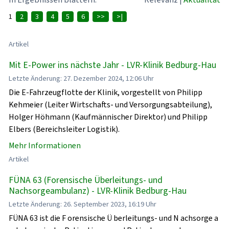
1
2
3
4
5
6
>>
>|
Artikel
Mit E-Power ins nächste Jahr - LVR-Klinik Bedburg-Hau
Letzte Änderung: 27. Dezember 2024, 12:06 Uhr
Die E-Fahrzeugflotte der Klinik, vorgestellt von Philipp
Kehmeier (Leiter Wirtschafts- und Versorgungsabteilung),
Holger Höhmann (Kaufmännischer Direktor) und Philipp
Elbers (Bereichsleiter Logistik).
Mehr Informationen
Artikel
FÜNA 63 (Forensische Überleitungs- und
Nachsorgeambulanz) - LVR-Klinik Bedburg-Hau
Letzte Änderung: 26. September 2023, 16:19 Uhr
FÜNA 63 ist die F orensische Ü berleitungs- und N achsorge a