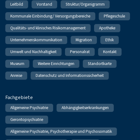
Leitbild
Vorstand
Struktur/Organigramm
Kommunale Einbindung/ Versorgungsbereiche
Pflegeschule
Qualitäts- und klinisches Risikomanagement
Apotheke
Unternehmenskommunikation
Migration
Ethik
Umwelt und Nachhaltigkeit
Personalrat
Kontakt
Museum
Weitere Einrichtungen
Standortkarte
Anreise
Datenschutz und Informationssicherheit
Fachgebiete
Allgemeine Psychiatrie
Abhängigkeitserkrankungen
Gerontopsychiatrie
Allgemeine Psychiatrie, Psychotherapie und Psychosomatik