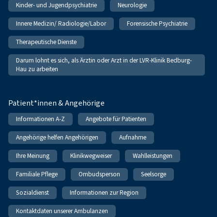
Kinder- und Jugendpsychiatrie
Neurologie
Innere Medizin/ Radiologie/Labor
Forensische Psychiatrie
Therapeutische Dienste
Darum lohnt es sich, als Ärztin oder Arzt in der LVR-Klinik Bedburg-
Hau zu arbeiten
Patient*innen & Angehörige
Informationen A-Z
Angebote für Patienten
Angehörige helfen Angehörigen
Aufnahme
Ihre Meinung
Klinikwegweiser
Wahlleistungen
Familiale Pflege
Ombudsperson
Seelsorge
Sozialdienst
Informationen zur Region
Kontaktdaten unserer Ambulanzen