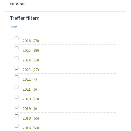
verfeinern.
Treffer filtern
Jahr
2026
(78)
2025
(89)
2024
(20)
2023
(27)
2022
(4)
2021
(6)
2020
(28)
2019
(6)
2018
(66)
2016
(60)