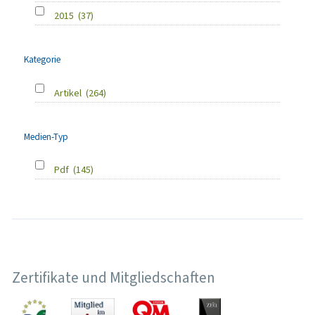
2015
(37)
Kategorie
Artikel
(264)
Medien-Typ
Pdf
(145)
Zertifikate und Mitgliedschaften