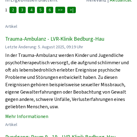
1
2
3
4
5
6
>>
>|
Artikel
Trauma-Ambulanz - LVR-Klinik Bedburg-Hau
Letzte Änderung: 5. August 2025, 09:19 Uhr
In der Trauma-Ambulanz werden Kinder und Jugendliche
psychotherapeutisch versorgt, die aufgrund schlimmer und
oft als lebensbedrohlich erlebter Ereignisse psychische
Probleme und Störungen entwickelt haben. Zu diesen
Ereignissen gehören beispielsweise sexueller Missbrauch,
eigene Gewalterfahrungen oder Beobachtung von Gewalt
gegen andere, schwere Unfälle, Verlusterfahrungen eines
geliebten Menschen, usw.
Mehr Informationen
Artikel
Rundgang: Raum 9 - 19 - LVR-Klinik Bedburg-Hau