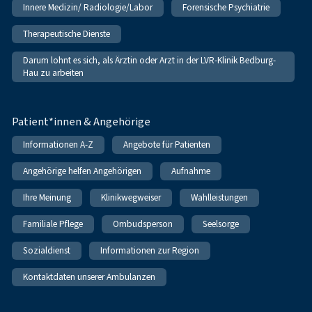
Innere Medizin/ Radiologie/Labor
Forensische Psychiatrie
Therapeutische Dienste
Darum lohnt es sich, als Ärztin oder Arzt in der LVR-Klinik Bedburg-
Hau zu arbeiten
Patient*innen & Angehörige
Informationen A-Z
Angebote für Patienten
Angehörige helfen Angehörigen
Aufnahme
Ihre Meinung
Klinikwegweiser
Wahlleistungen
Familiale Pflege
Ombudsperson
Seelsorge
Sozialdienst
Informationen zur Region
Kontaktdaten unserer Ambulanzen