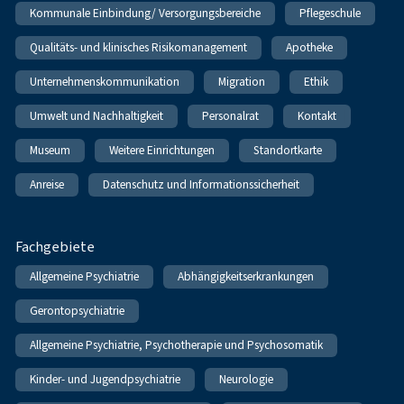
Kommunale Einbindung/ Versorgungsbereiche
Pflegeschule
Qualitäts- und klinisches Risikomanagement
Apotheke
Unternehmenskommunikation
Migration
Ethik
Umwelt und Nachhaltigkeit
Personalrat
Kontakt
Museum
Weitere Einrichtungen
Standortkarte
Anreise
Datenschutz und Informationssicherheit
Fachgebiete
Allgemeine Psychiatrie
Abhängigkeitserkrankungen
Gerontopsychiatrie
Allgemeine Psychiatrie, Psychotherapie und Psychosomatik
Kinder- und Jugendpsychiatrie
Neurologie