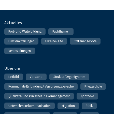
Fußnavigation
Aktuelles
Fort- und Weiterbildung
Fachthemen
Pressemitteilungen
Ukraine-Hilfe
Stellenangebote
Veranstaltungen
Über uns
Leitbild
Vorstand
Struktur/Organigramm
Kommunale Einbindung/ Versorgungsbereiche
Pflegeschule
Qualitäts- und klinisches Risikomanagement
Apotheke
Unternehmenskommunikation
Migration
Ethik