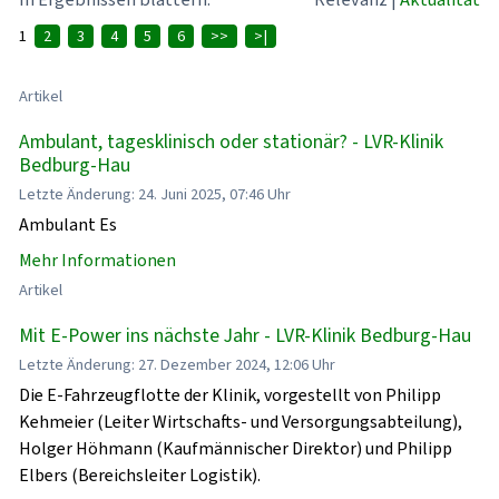
1
2
3
4
5
6
>>
>|
Artikel
Ambulant, tagesklinisch oder stationär? - LVR-Klinik
Bedburg-Hau
Letzte Änderung: 24. Juni 2025, 07:46 Uhr
Ambulant Es
Mehr Informationen
Artikel
Mit E-Power ins nächste Jahr - LVR-Klinik Bedburg-Hau
Letzte Änderung: 27. Dezember 2024, 12:06 Uhr
Die E-Fahrzeugflotte der Klinik, vorgestellt von Philipp
Kehmeier (Leiter Wirtschafts- und Versorgungsabteilung),
Holger Höhmann (Kaufmännischer Direktor) und Philipp
Elbers (Bereichsleiter Logistik).