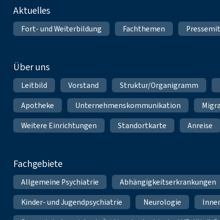
Fußnavigation
Aktuelles
Fort- und Weiterbildung
Fachthemen
Pressemit
Über uns
Leitbild
Vorstand
Struktur/Organigramm
Apotheke
Unternehmenskommunikation
Migr
Weitere Einrichtungen
Standortkarte
Anreise
Fachgebiete
Allgemeine Psychiatrie
Abhängigkeitserkrankungen
Kinder- und Jugendpsychiatrie
Neurologie
Inne