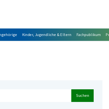
Angehörige
Kinder, Jugendliche & Eltern
Fachpublikum
P
Suchen