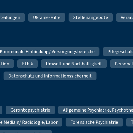
teilungen
Ukraine-Hilfe
Stellenangebote
Veran
Kommunale Einbindung/ Versorgungsbereiche
Pflegeschul
ation
Ethik
Umwelt und Nachhaltigkeit
Personal
Datenschutz und Informationssicherheit
Gerontopsychiatrie
Allgemeine Psychiatrie, Psychoth
re Medizin/ Radiologie/Labor
Forensische Psychiatrie