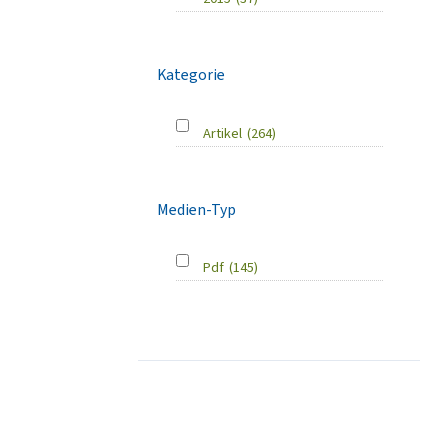
Kategorie
Artikel
(264)
Medien-Typ
Pdf
(145)