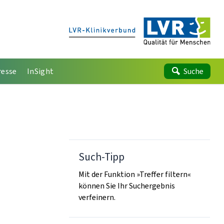
resse
InSight
Suche
Such-Tipp
Mit der Funktion »Treffer filtern«
können Sie Ihr Suchergebnis
verfeinern.