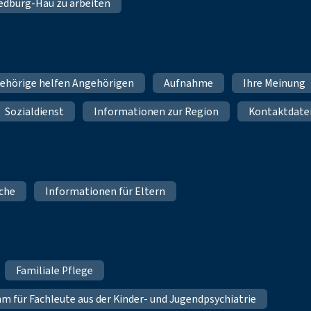
 Bedburg-Hau zu arbeiten
ehörige helfen Angehörigen
Aufnahme
Ihre Meinung
Sozialdienst
Informationen zur Region
Kontaktdate
iche
Informationen für Eltern
Familiale Pflege
für Fachleute aus der Kinder- und Jugendpsychiatrie