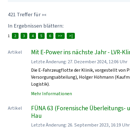
421 Treffer für »«
In Ergebnissen blättern:
1
2
3
4
5
6
>>
>|
Mit E-Power ins nächste Jahr - LVR-K
Artikel
Letzte Änderung: 27. Dezember 2024, 12:06 Uhr
Die E-Fahrzeugflotte der Klinik, vorgestellt von 
Versorgungsabteilung), Holger Höhmann (Kaufmänn
Logistik).
Mehr Informationen
FÜNA 63 (Forensische Überleitungs- 
Artikel
Hau
Letzte Änderung: 26. September 2023, 16:19 Uhr