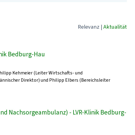
Relevanz
|
Aktualität
linik Bedburg-Hau
Philipp Kehmeier (Leiter Wirtschafts- und
ischer Direktor) und Philipp Elbers (Bereichsleiter
und Nachsorgeambulanz) - LVR-Klinik Bedburg-