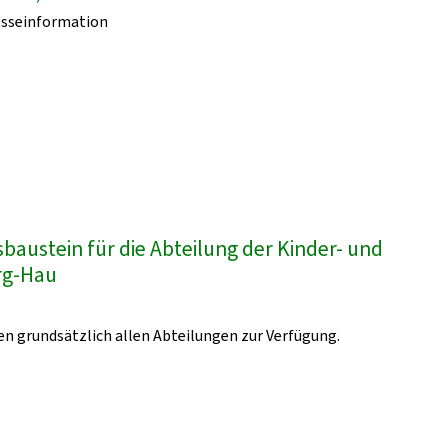
esseinformation
austein für die Abteilung der Kinder- und
urg-Hau
n grundsätzlich allen Abteilungen zur Verfügung.