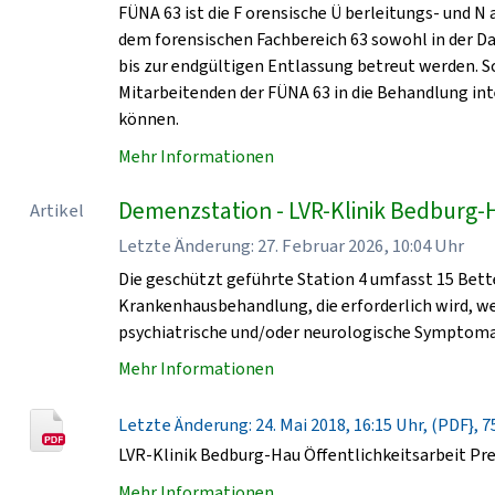
FÜNA 63 ist die F orensische Ü berleitungs- und N
dem forensischen Fachbereich 63 sowohl in der D
bis zur endgültigen Entlassung betreut werden. 
Mitarbeitenden der FÜNA 63 in die Behandlung in
können.
Mehr Informationen
Demenzstation - LVR-Klinik Bedburg-
Artikel
Letzte Änderung: 27. Februar 2026, 10:04 Uhr
Die geschützt geführte Station 4 umfasst 15 Bet
Krankenhausbehandlung, die erforderlich wird, 
psychiatrische und/oder neurologische Symptomat
Mehr Informationen
Letzte Änderung: 24. Mai 2018, 16:15 Uhr, (PDF}, 7
LVR-Klinik Bedburg-Hau Öffentlichkeitsarbeit Pr
Mehr Informationen