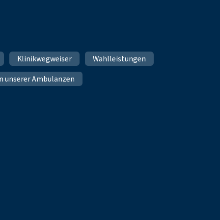
Klinikwegweiser
Wahlleistungen
n unserer Ambulanzen