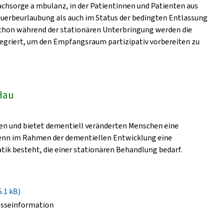
 achsorge a mbulanz, in der Patientinnen und Patienten aus
auerbeurlaubung als auch im Status der bedingten Entlassung
Schon während der stationären Unterbringung werden die
tegriert, um den Empfangsraum partizipativ vorbereiten zu
Hau
ten und bietet dementiell veränderten Menschen eine
wenn im Rahmen der dementiellen Entwicklung eine
ik besteht, die einer stationären Behandlung bedarf.
5.1 kB)
esseinformation