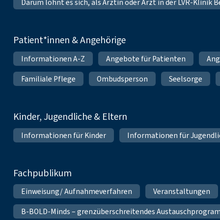
Darum lohnt es sich, als Ärztin oder Arzt in der LVR-Klinik
Patient*innen & Angehörige
Informationen A-Z
Angebote für Patienten
Ang
Familiale Pflege
Ombudsperson
Seelsorge
Kinder, Jugendliche & Eltern
Informationen für Kinder
Informationen für Jugendl
Fachpublikum
Einweisung/ Aufnahmeverfahren
Veranstaltungen
B-BOLD-Minds – grenzüberschreitendes Austauschprogramm 