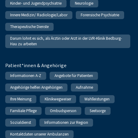
Kinder- und Jugendpsychiatrie
Neurologie
Innere Medizin/ Radiologie/Labor
Forensische Psychiatrie
Therapeutische Dienste
Darum lohnt es sich, als Ärztin oder Arzt in der LVR-Klinik Bedburg-
Hau zu arbeiten
Patient*innen & Angehörige
Informationen A-Z
Angebote für Patienten
Angehörige helfen Angehörigen
Aufnahme
Ihre Meinung
Klinikwegweiser
Wahlleistungen
Familiale Pflege
Ombudsperson
Seelsorge
Sozialdienst
Informationen zur Region
Kontaktdaten unserer Ambulanzen