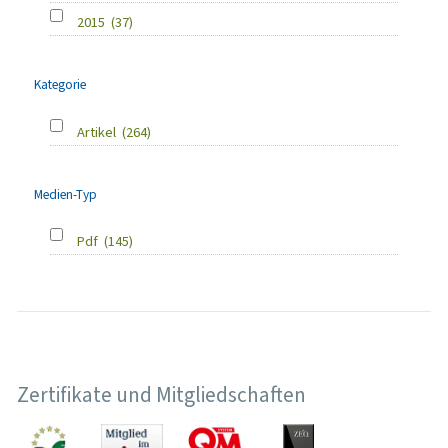
2015
(37)
Kategorie
Artikel
(264)
Medien-Typ
Pdf
(145)
Zertifikate und Mitgliedschaften