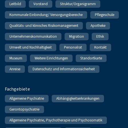
Leitbild
Vorstand
Struktur/Organigramm
Kommunale Einbindung/ Versorgungsbereiche
Pflegeschule
Qualitäts- und klinisches Risikomanagement
Apotheke
Unternehmenskommunikation
Migration
Ethik
Umwelt und Nachhaltigkeit
Personalrat
Kontakt
Museum
Weitere Einrichtungen
Standortkarte
Anreise
Datenschutz und Informationssicherheit
Fachgebiete
Allgemeine Psychiatrie
Abhängigkeitserkrankungen
Gerontopsychiatrie
Allgemeine Psychiatrie, Psychotherapie und Psychosomatik