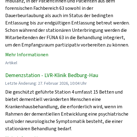
mbulanz, in der Patientinnen und Patienten aus dem
forensischen Fachbereich 63 sowohl in der
Dauerbeurlaubung als auch im Status der bedingten
Entlassung bis zur endgültigen Entlassung betreut werden.
Schon während der stationären Unterbringung werden die
Mitarbeitenden der FÜNA 63 in die Behandlung integriert,
um den Empfangsraum partizipativ vorbereiten zu können.
Mehr Informationen
Artikel
Demenzstation - LVR-Klinik Bedburg-Hau
Letzte Änderung: 27. Februar 2026, 10:04 Uhr
Die geschützt geführte Station 4 umfasst 15 Betten und
bietet dementiell veränderten Menschen eine
Krankenhausbehandlung, die erforderlich wird, wenn im
Rahmen der dementiellen Entwicklung eine psychiatrische
und/oder neurologische Symptomatik besteht, die einer
stationären Behandlung bedarf.