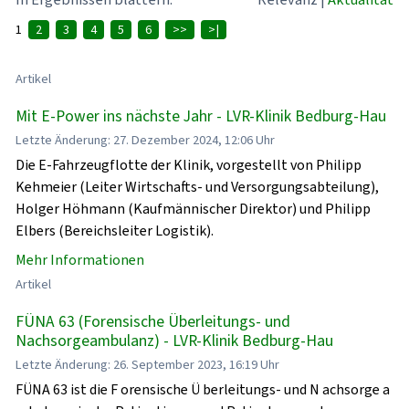
1
2
3
4
5
6
>>
>|
Artikel
Mit E-Power ins nächste Jahr - LVR-Klinik Bedburg-Hau
Letzte Änderung: 27. Dezember 2024, 12:06 Uhr
Die E-Fahrzeugflotte der Klinik, vorgestellt von Philipp
Kehmeier (Leiter Wirtschafts- und Versorgungsabteilung),
Holger Höhmann (Kaufmännischer Direktor) und Philipp
Elbers (Bereichsleiter Logistik).
Mehr Informationen
Artikel
FÜNA 63 (Forensische Überleitungs- und
Nachsorgeambulanz) - LVR-Klinik Bedburg-Hau
Letzte Änderung: 26. September 2023, 16:19 Uhr
FÜNA 63 ist die F orensische Ü berleitungs- und N achsorge a