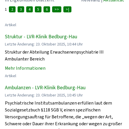
1
2
3
4
5
6
>>
>|
Artikel
Struktur - LVR-Klinik Bedburg-Hau
Letzte Änderung: 23. Oktober 2025, 10:44 Uhr
Struktur der Abteilung Erwachsenenpsychiatrie III
Ambulanter Bereich
Mehr Informationen
Artikel
Ambulanzen - LVR-Klinik Bedburg-Hau
Letzte Änderung: 23. Oktober 2025, 10:45 Uhr
Psychiatrische Institutsambulanzen erfüllen laut dem
Sozialgesetzbuch §118 SGB V, einen spezifischen
Versorgungsauftrag für Betroffene, die „wegen der Art,
Schwere oder Dauer ihrer Erkrankung oder wegen zu großer