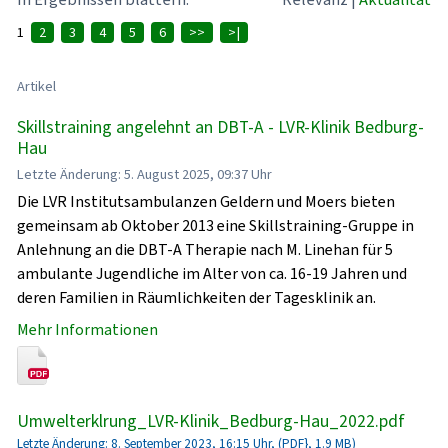
1
2
3
4
5
6
>>
>|
Artikel
Skillstraining angelehnt an DBT-A - LVR-Klinik Bedburg-
Hau
Letzte Änderung: 5. August 2025, 09:37 Uhr
Die LVR Institutsambulanzen Geldern und Moers bieten
gemeinsam ab Oktober 2013 eine Skillstraining-Gruppe in
Anlehnung an die DBT-A Therapie nach M. Linehan für 5
ambulante Jugendliche im Alter von ca. 16-19 Jahren und
deren Familien in Räumlichkeiten der Tagesklinik an.
Mehr Informationen
Umwelterklrung_LVR-Klinik_Bedburg-Hau_2022.pdf
Letzte Änderung: 8. September 2023, 16:15 Uhr, (PDF}, 1.9 MB)