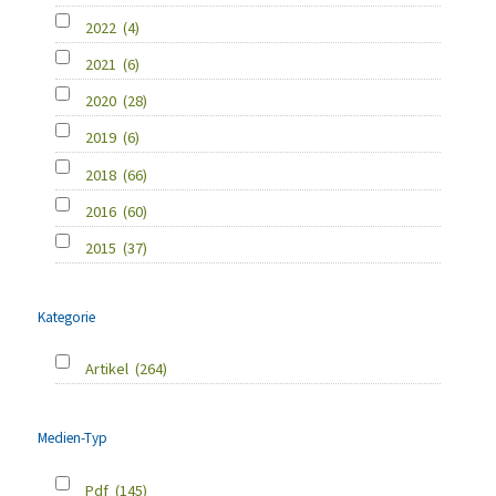
2022
(4)
2021
(6)
2020
(28)
2019
(6)
2018
(66)
2016
(60)
2015
(37)
Kategorie
Artikel
(264)
Medien-Typ
Pdf
(145)