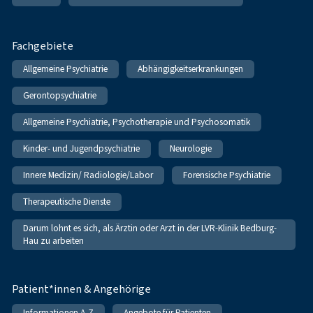
Fachgebiete
Allgemeine Psychiatrie
Abhängigkeitserkrankungen
Gerontopsychiatrie
Allgemeine Psychiatrie, Psychotherapie und Psychosomatik
Kinder- und Jugendpsychiatrie
Neurologie
Innere Medizin/ Radiologie/Labor
Forensische Psychiatrie
Therapeutische Dienste
Darum lohnt es sich, als Ärztin oder Arzt in der LVR-Klinik Bedburg-
Hau zu arbeiten
Patient*innen & Angehörige
Informationen A-Z
Angebote für Patienten