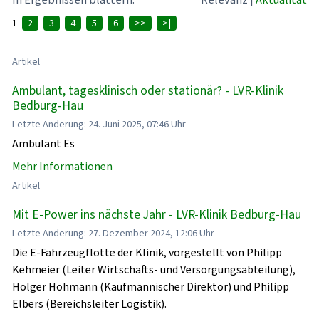
1
2
3
4
5
6
>>
>|
Artikel
Ambulant, tagesklinisch oder stationär? - LVR-Klinik
Bedburg-Hau
Letzte Änderung: 24. Juni 2025, 07:46 Uhr
Ambulant Es
Mehr Informationen
Artikel
Mit E-Power ins nächste Jahr - LVR-Klinik Bedburg-Hau
Letzte Änderung: 27. Dezember 2024, 12:06 Uhr
Die E-Fahrzeugflotte der Klinik, vorgestellt von Philipp
Kehmeier (Leiter Wirtschafts- und Versorgungsabteilung),
Holger Höhmann (Kaufmännischer Direktor) und Philipp
Elbers (Bereichsleiter Logistik).