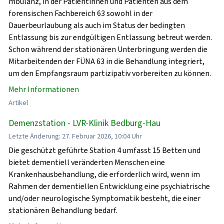
mbulanz, in der Patientinnen und Patienten aus dem
forensischen Fachbereich 63 sowohl in der
Dauerbeurlaubung als auch im Status der bedingten
Entlassung bis zur endgültigen Entlassung betreut werden.
Schon während der stationären Unterbringung werden die
Mitarbeitenden der FÜNA 63 in die Behandlung integriert,
um den Empfangsraum partizipativ vorbereiten zu können.
Mehr Informationen
Artikel
Demenzstation - LVR-Klinik Bedburg-Hau
Letzte Änderung: 27. Februar 2026, 10:04 Uhr
Die geschützt geführte Station 4 umfasst 15 Betten und
bietet dementiell veränderten Menschen eine
Krankenhausbehandlung, die erforderlich wird, wenn im
Rahmen der dementiellen Entwicklung eine psychiatrische
und/oder neurologische Symptomatik besteht, die einer
stationären Behandlung bedarf.