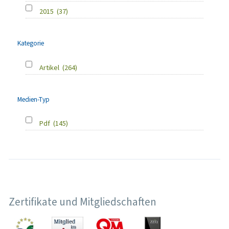
2015
(37)
Kategorie
Artikel
(264)
Medien-Typ
Pdf
(145)
Zertifikate und Mitgliedschaften