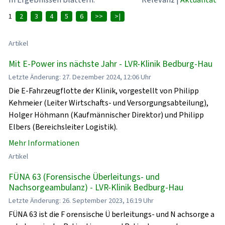
1
2
3
4
5
6
>>
>|
Artikel
Mit E-Power ins nächste Jahr - LVR-Klinik Bedburg-Hau
Letzte Änderung: 27. Dezember 2024, 12:06 Uhr
Die E-Fahrzeugflotte der Klinik, vorgestellt von Philipp
Kehmeier (Leiter Wirtschafts- und Versorgungsabteilung),
Holger Höhmann (Kaufmännischer Direktor) und Philipp
Elbers (Bereichsleiter Logistik).
Mehr Informationen
Artikel
FÜNA 63 (Forensische Überleitungs- und
Nachsorgeambulanz) - LVR-Klinik Bedburg-Hau
Letzte Änderung: 26. September 2023, 16:19 Uhr
FÜNA 63 ist die F orensische Ü berleitungs- und N achsorge a