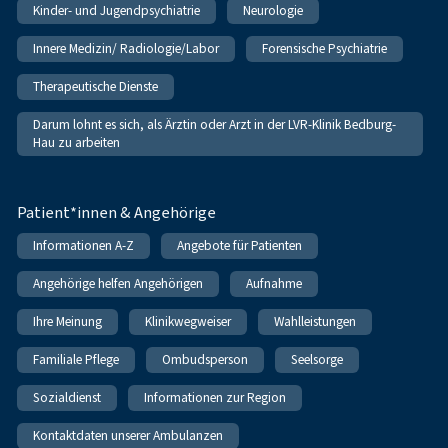
Kinder- und Jugendpsychiatrie
Neurologie
Innere Medizin/ Radiologie/Labor
Forensische Psychiatrie
Therapeutische Dienste
Darum lohnt es sich, als Ärztin oder Arzt in der LVR-Klinik Bedburg-
Hau zu arbeiten
Patient*innen & Angehörige
Informationen A-Z
Angebote für Patienten
Angehörige helfen Angehörigen
Aufnahme
Ihre Meinung
Klinikwegweiser
Wahlleistungen
Familiale Pflege
Ombudsperson
Seelsorge
Sozialdienst
Informationen zur Region
Kontaktdaten unserer Ambulanzen