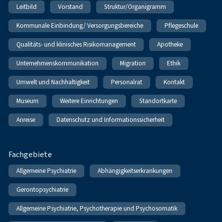
Leitbild
Vorstand
Struktur/Organigramm
Kommunale Einbindung/ Versorgungsbereiche
Pflegeschule
Qualitäts- und klinisches Risikomanagement
Apotheke
Unternehmenskommunikation
Migration
Ethik
Umwelt und Nachhaltigkeit
Personalrat
Kontakt
Museum
Weitere Einrichtungen
Standortkarte
Anreise
Datenschutz und Informationssicherheit
Fachgebiete
Allgemeine Psychiatrie
Abhängigkeitserkrankungen
Gerontopsychiatrie
Allgemeine Psychiatrie, Psychotherapie und Psychosomatik