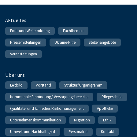
Fußnavigation
Aktuelles
Fort- und Weiterbildung
Fachthemen
Pressemitteilungen
Ukraine-Hilfe
Stellenangebote
Veranstaltungen
Über uns
Leitbild
Vorstand
Struktur/Organigramm
Kommunale Einbindung/ Versorgungsbereiche
Pflegeschule
Qualitäts- und klinisches Risikomanagement
Apotheke
Unternehmenskommunikation
Migration
Ethik
Umwelt und Nachhaltigkeit
Personalrat
Kontakt