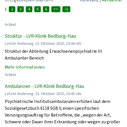
1
2
3
4
5
6
>>
>|
Artikel
Struktur - LVR-Klinik Bedburg-Hau
Letzte Änderung: 23. Oktober 2025, 10:44 Uhr
Struktur der Abteilung Erwachsenenpsychiatrie III
Ambulanter Bereich
Mehr Informationen
Artikel
Ambulanzen - LVR-Klinik Bedburg-Hau
Letzte Änderung: 23. Oktober 2025, 10:45 Uhr
Psychiatrische Institutsambulanzen erfüllen laut dem
Sozialgesetzbuch §118 SGB V, einen spezifischen
Versorgungsauftrag für Betroffene, die „wegen der Art,
Schwere oder Dauer ihrer Erkrankung oder wegen zu großer