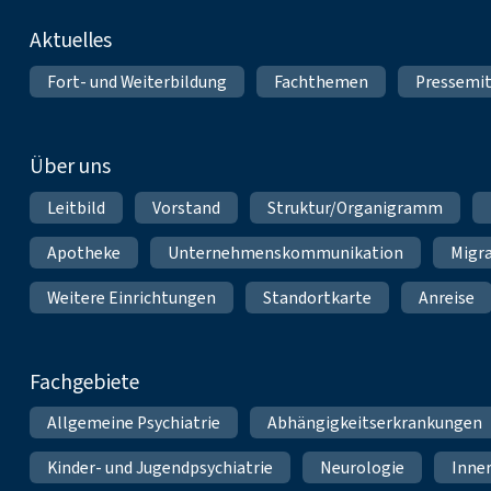
Fußnavigation
Aktuelles
Fort- und Weiterbildung
Fachthemen
Pressemit
Über uns
Leitbild
Vorstand
Struktur/Organigramm
Apotheke
Unternehmenskommunikation
Migr
Weitere Einrichtungen
Standortkarte
Anreise
Fachgebiete
Allgemeine Psychiatrie
Abhängigkeitserkrankungen
Kinder- und Jugendpsychiatrie
Neurologie
Inne