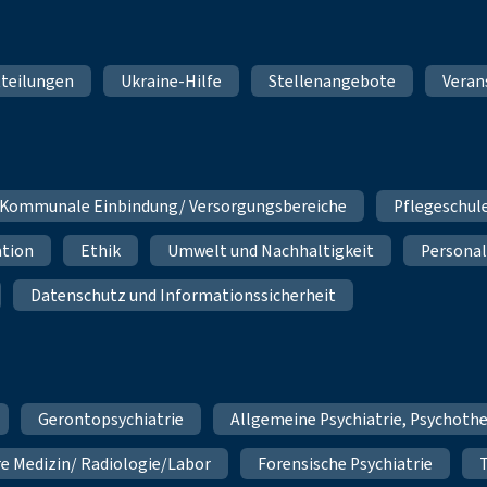
teilungen
Ukraine-Hilfe
Stellenangebote
Veran
Kommunale Einbindung/ Versorgungsbereiche
Pflegeschul
ation
Ethik
Umwelt und Nachhaltigkeit
Personal
Datenschutz und Informationssicherheit
Gerontopsychiatrie
Allgemeine Psychiatrie, Psychoth
re Medizin/ Radiologie/Labor
Forensische Psychiatrie