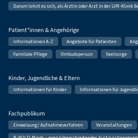
Darum lohnt es sich, als Ärztin oder Arzt in der LVR-Klinik
Patient*innen & Angehörige
Informationen A-Z
Angebote für Patienten
Ang
Familiale Pflege
Ombudsperson
Seelsorge
Kinder, Jugendliche & Eltern
Informationen für Kinder
Informationen für Jugendl
Fachpublikum
Einweisung/ Aufnahmeverfahren
Veranstaltungen
B-BOLD-Minds – grenzüberschreitendes Austauschprogramm 