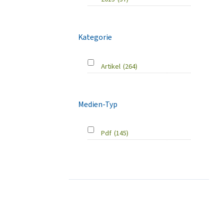
Kategorie
Artikel
(264)
Medien-Typ
Pdf
(145)