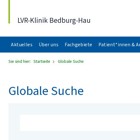
Direkt zum Inhalt
LVR-Klinik Bedburg-Hau
Aktuelles
Über uns
Fachgebiete
Patient*innen & 
Sie sind hier:
Startseite
Globale Suche
Globale Suche