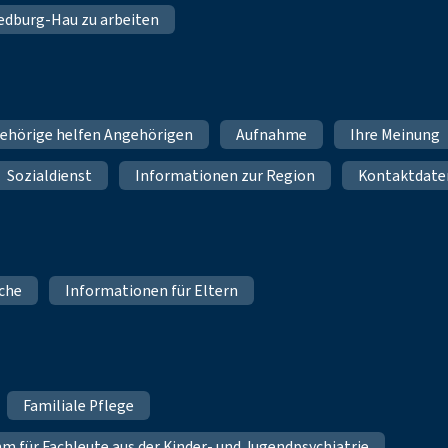
 Bedburg-Hau zu arbeiten
ehörige helfen Angehörigen
Aufnahme
Ihre Meinung
Sozialdienst
Informationen zur Region
Kontaktdate
iche
Informationen für Eltern
Familiale Pflege
für Fachleute aus der Kinder- und Jugendpsychiatrie