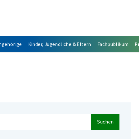
Angehörige
Kinder, Jugendliche & Eltern
Fachpublikum
P
Suchen