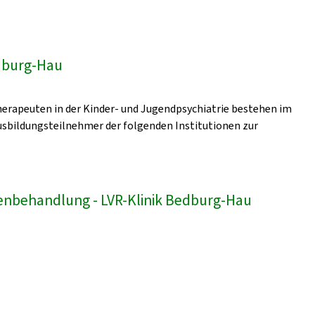
edburg-Hau
erapeuten in der Kinder- und Jugendpsychiatrie bestehen im
sbildungsteilnehmer der folgenden Institutionen zur
enbehandlung - LVR-Klinik Bedburg-Hau