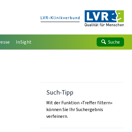
resse
InSight
Suche
Such-Tipp
Mit der Funktion »Treffer filtern«
können Sie Ihr Suchergebnis
verfeinern.