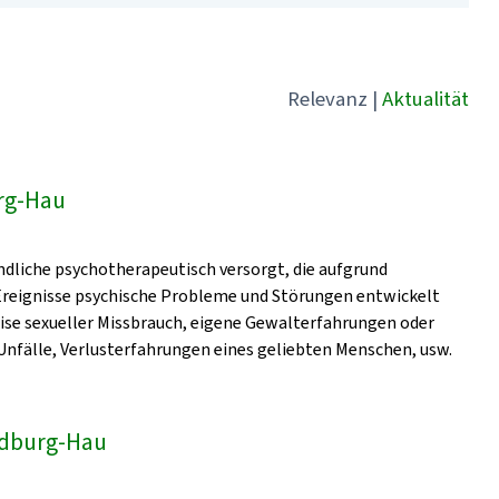
Relevanz
|
Aktualität
rg-Hau
dliche psychotherapeutisch versorgt, die aufgrund
 Ereignisse psychische Probleme und Störungen entwickelt
eise sexueller Missbrauch, eigene Gewalterfahrungen oder
nfälle, Verlusterfahrungen eines geliebten Menschen, usw.
Bedburg-Hau