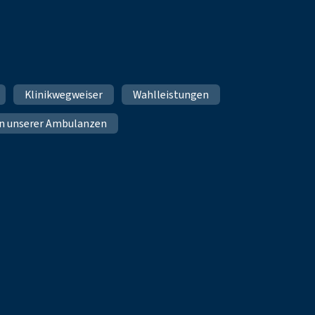
Klinikwegweiser
Wahlleistungen
n unserer Ambulanzen