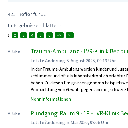
421 Treffer für »«
In Ergebnissen blättern:
1
2
3
4
5
6
>>
>|
Trauma-Ambulanz - LVR-Klinik Bedbu
Artikel
Letzte Änderung: 5. August 2025, 09:19 Uhr
In der Trauma-Ambulanz werden Kinder und Jugen
schlimmer und oft als lebensbedrohlich erlebter
haben. Zu diesen Ereignissen gehören beispielsw
Beobachtung von Gewalt gegen andere, schwere U
Mehr Informationen
Rundgang: Raum 9 - 19 - LVR-Klinik 
Artikel
Letzte Änderung: 5. Mai 2020, 08:06 Uhr