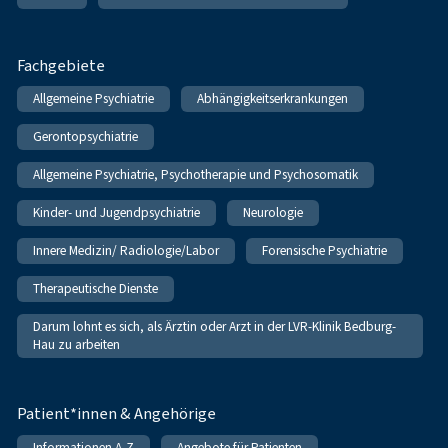
Fachgebiete
Allgemeine Psychiatrie
Abhängigkeitserkrankungen
Gerontopsychiatrie
Allgemeine Psychiatrie, Psychotherapie und Psychosomatik
Kinder- und Jugendpsychiatrie
Neurologie
Innere Medizin/ Radiologie/Labor
Forensische Psychiatrie
Therapeutische Dienste
Darum lohnt es sich, als Ärztin oder Arzt in der LVR-Klinik Bedburg-
Hau zu arbeiten
Patient*innen & Angehörige
Informationen A-Z
Angebote für Patienten