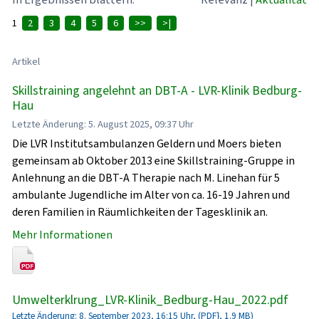
1
2
3
4
5
6
>>
>|
Artikel
Skillstraining angelehnt an DBT-A - LVR-Klinik Bedburg-
Hau
Letzte Änderung: 5. August 2025, 09:37 Uhr
Die LVR Institutsambulanzen Geldern und Moers bieten
gemeinsam ab Oktober 2013 eine Skillstraining-Gruppe in
Anlehnung an die DBT-A Therapie nach M. Linehan für 5
ambulante Jugendliche im Alter von ca. 16-19 Jahren und
deren Familien in Räumlichkeiten der Tagesklinik an.
Mehr Informationen
Umwelterklrung_LVR-Klinik_Bedburg-Hau_2022.pdf
Letzte Änderung: 8. September 2023, 16:15 Uhr, (PDF}, 1.9 MB)