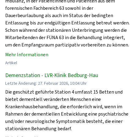
mbulanz, in der Patientinnen und Patienten aus dem
forensischen Fachbereich 63 sowohl in der
Dauerbeurlaubung als auch im Status der bedingten
Entlassung bis zur endgültigen Entlassung betreut werden.
Schon während der stationären Unterbringung werden die
Mitarbeitenden der FÜNA 63 in die Behandlung integriert,
um den Empfangsraum partizipativ vorbereiten zu können.
Mehr Informationen
Artikel
Demenzstation - LVR-Klinik Bedburg-Hau
Letzte Änderung: 27. Februar 2026, 10:04 Uhr
Die geschützt geführte Station 4 umfasst 15 Betten und
bietet dementiell veränderten Menschen eine
Krankenhausbehandlung, die erforderlich wird, wenn im
Rahmen der dementiellen Entwicklung eine psychiatrische
und/oder neurologische Symptomatik besteht, die einer
stationären Behandlung bedarf.