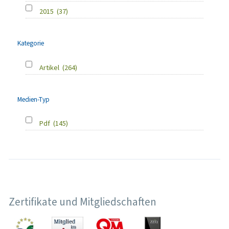
2015
(37)
Kategorie
Artikel
(264)
Medien-Typ
Pdf
(145)
Zertifikate und Mitgliedschaften