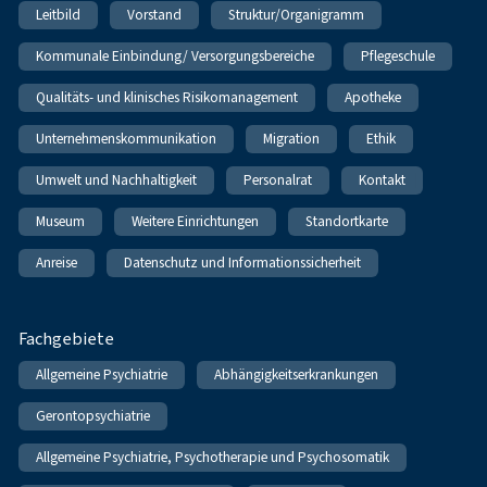
Leitbild
Vorstand
Struktur/Organigramm
Kommunale Einbindung/ Versorgungsbereiche
Pflegeschule
Qualitäts- und klinisches Risikomanagement
Apotheke
Unternehmenskommunikation
Migration
Ethik
Umwelt und Nachhaltigkeit
Personalrat
Kontakt
Museum
Weitere Einrichtungen
Standortkarte
Anreise
Datenschutz und Informationssicherheit
Fachgebiete
Allgemeine Psychiatrie
Abhängigkeitserkrankungen
Gerontopsychiatrie
Allgemeine Psychiatrie, Psychotherapie und Psychosomatik