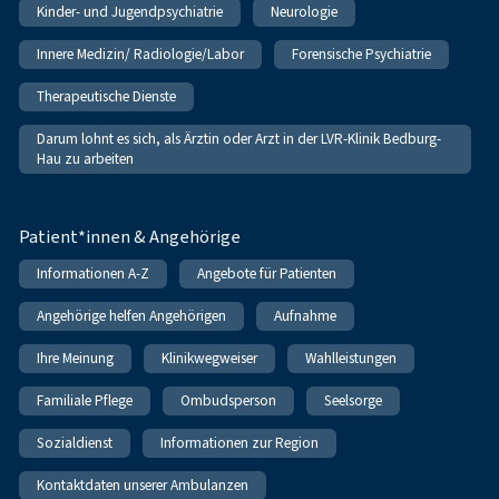
Kinder- und Jugendpsychiatrie
Neurologie
Innere Medizin/ Radiologie/Labor
Forensische Psychiatrie
Therapeutische Dienste
Darum lohnt es sich, als Ärztin oder Arzt in der LVR-Klinik Bedburg-
Hau zu arbeiten
Patient*innen & Angehörige
Informationen A-Z
Angebote für Patienten
Angehörige helfen Angehörigen
Aufnahme
Ihre Meinung
Klinikwegweiser
Wahlleistungen
Familiale Pflege
Ombudsperson
Seelsorge
Sozialdienst
Informationen zur Region
Kontaktdaten unserer Ambulanzen