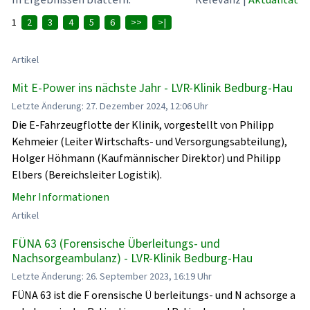
1
2
3
4
5
6
>>
>|
Artikel
Mit E-Power ins nächste Jahr - LVR-Klinik Bedburg-Hau
Letzte Änderung: 27. Dezember 2024, 12:06 Uhr
Die E-Fahrzeugflotte der Klinik, vorgestellt von Philipp
Kehmeier (Leiter Wirtschafts- und Versorgungsabteilung),
Holger Höhmann (Kaufmännischer Direktor) und Philipp
Elbers (Bereichsleiter Logistik).
Mehr Informationen
Artikel
FÜNA 63 (Forensische Überleitungs- und
Nachsorgeambulanz) - LVR-Klinik Bedburg-Hau
Letzte Änderung: 26. September 2023, 16:19 Uhr
FÜNA 63 ist die F orensische Ü berleitungs- und N achsorge a