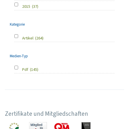
2015
(37)
Kategorie
Artikel
(264)
Medien-Typ
Pdf
(145)
Zertifikate und Mitgliedschaften