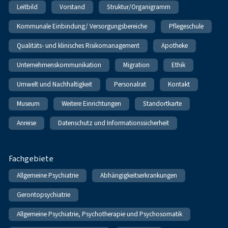
Leitbild
Vorstand
Struktur/Organigramm
Kommunale Einbindung/ Versorgungsbereiche
Pflegeschule
Qualitäts- und klinisches Risikomanagement
Apotheke
Unternehmenskommunikation
Migration
Ethik
Umwelt und Nachhaltigkeit
Personalrat
Kontakt
Museum
Weitere Einrichtungen
Standortkarte
Anreise
Datenschutz und Informationssicherheit
Fachgebiete
Allgemeine Psychiatrie
Abhängigkeitserkrankungen
Gerontopsychiatrie
Allgemeine Psychiatrie, Psychotherapie und Psychosomatik