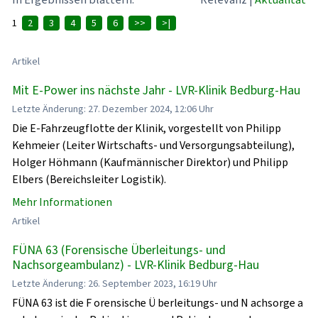
1
2
3
4
5
6
>>
>|
Artikel
Mit E-Power ins nächste Jahr - LVR-Klinik Bedburg-Hau
Letzte Änderung: 27. Dezember 2024, 12:06 Uhr
Die E-Fahrzeugflotte der Klinik, vorgestellt von Philipp
Kehmeier (Leiter Wirtschafts- und Versorgungsabteilung),
Holger Höhmann (Kaufmännischer Direktor) und Philipp
Elbers (Bereichsleiter Logistik).
Mehr Informationen
Artikel
FÜNA 63 (Forensische Überleitungs- und
Nachsorgeambulanz) - LVR-Klinik Bedburg-Hau
Letzte Änderung: 26. September 2023, 16:19 Uhr
FÜNA 63 ist die F orensische Ü berleitungs- und N achsorge a