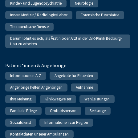
Kinder- und Jugendpsychiatrie
Neurologie
Innere Medizin/ Radiologie/Labor
Forensische Psychiatrie
Therapeutische Dienste
Darum lohnt es sich, als Ärztin oder Arzt in der LVR-Klinik Bedburg-
Hau zu arbeiten
Patient*innen & Angehörige
Informationen A-Z
Angebote für Patienten
Angehörige helfen Angehörigen
Aufnahme
Ihre Meinung
Klinikwegweiser
Wahlleistungen
Familiale Pflege
Ombudsperson
Seelsorge
Sozialdienst
Informationen zur Region
Kontaktdaten unserer Ambulanzen