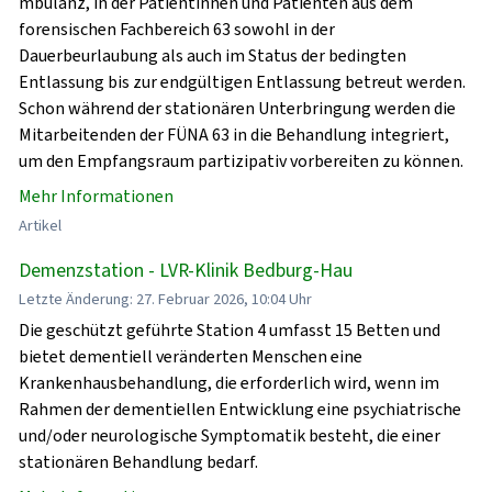
mbulanz, in der Patientinnen und Patienten aus dem
forensischen Fachbereich 63 sowohl in der
Dauerbeurlaubung als auch im Status der bedingten
Entlassung bis zur endgültigen Entlassung betreut werden.
Schon während der stationären Unterbringung werden die
Mitarbeitenden der FÜNA 63 in die Behandlung integriert,
um den Empfangsraum partizipativ vorbereiten zu können.
Mehr Informationen
Artikel
Demenzstation - LVR-Klinik Bedburg-Hau
Letzte Änderung: 27. Februar 2026, 10:04 Uhr
Die geschützt geführte Station 4 umfasst 15 Betten und
bietet dementiell veränderten Menschen eine
Krankenhausbehandlung, die erforderlich wird, wenn im
Rahmen der dementiellen Entwicklung eine psychiatrische
und/oder neurologische Symptomatik besteht, die einer
stationären Behandlung bedarf.