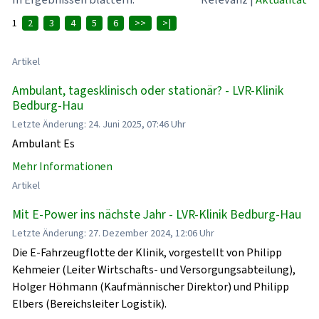
1
2
3
4
5
6
>>
>|
Artikel
Ambulant, tagesklinisch oder stationär? - LVR-Klinik
Bedburg-Hau
Letzte Änderung: 24. Juni 2025, 07:46 Uhr
Ambulant Es
Mehr Informationen
Artikel
Mit E-Power ins nächste Jahr - LVR-Klinik Bedburg-Hau
Letzte Änderung: 27. Dezember 2024, 12:06 Uhr
Die E-Fahrzeugflotte der Klinik, vorgestellt von Philipp
Kehmeier (Leiter Wirtschafts- und Versorgungsabteilung),
Holger Höhmann (Kaufmännischer Direktor) und Philipp
Elbers (Bereichsleiter Logistik).