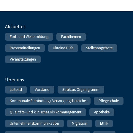
Fußnavigation
Aktuelles
Fort- und Weiterbildung
Fachthemen
Pressemitteilungen
Ukraine-Hilfe
Stellenangebote
Veranstaltungen
Über uns
Leitbild
Vorstand
Struktur/Organigramm
Kommunale Einbindung/ Versorgungsbereiche
Pflegeschule
Qualitäts- und klinisches Risikomanagement
Apotheke
Unternehmenskommunikation
Migration
Ethik