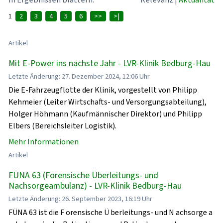
1
2
3
4
5
6
>>
>|
Artikel
Mit E-Power ins nächste Jahr - LVR-Klinik Bedburg-Hau
Letzte Änderung: 27. Dezember 2024, 12:06 Uhr
Die E-Fahrzeugflotte der Klinik, vorgestellt von Philipp
Kehmeier (Leiter Wirtschafts- und Versorgungsabteilung),
Holger Höhmann (Kaufmännischer Direktor) und Philipp
Elbers (Bereichsleiter Logistik).
Mehr Informationen
Artikel
FÜNA 63 (Forensische Überleitungs- und
Nachsorgeambulanz) - LVR-Klinik Bedburg-Hau
Letzte Änderung: 26. September 2023, 16:19 Uhr
FÜNA 63 ist die F orensische Ü berleitungs- und N achsorge a