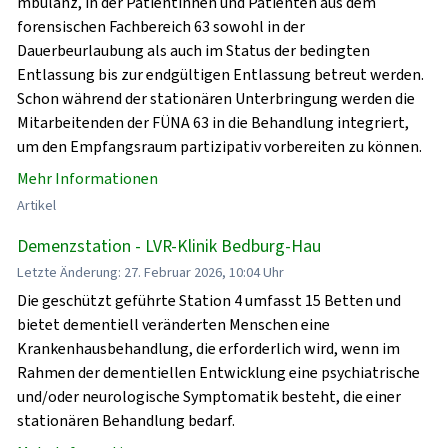
mbulanz, in der Patientinnen und Patienten aus dem
forensischen Fachbereich 63 sowohl in der
Dauerbeurlaubung als auch im Status der bedingten
Entlassung bis zur endgültigen Entlassung betreut werden.
Schon während der stationären Unterbringung werden die
Mitarbeitenden der FÜNA 63 in die Behandlung integriert,
um den Empfangsraum partizipativ vorbereiten zu können.
Mehr Informationen
Artikel
Demenzstation - LVR-Klinik Bedburg-Hau
Letzte Änderung: 27. Februar 2026, 10:04 Uhr
Die geschützt geführte Station 4 umfasst 15 Betten und
bietet dementiell veränderten Menschen eine
Krankenhausbehandlung, die erforderlich wird, wenn im
Rahmen der dementiellen Entwicklung eine psychiatrische
und/oder neurologische Symptomatik besteht, die einer
stationären Behandlung bedarf.