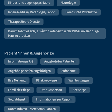
Kinder- und Jugendpsychiatrie
Neurologie
Innere Medizin/ Radiologie/Labor
Forensische Psychiatrie
Therapeutische Dienste
Darum lohnt es sich, als Ärztin oder Arzt in der LVR-Klinik Bedburg-
Hau zu arbeiten
Patient*innen & Angehörige
Informationen A-Z
Angebote für Patienten
Angehörige helfen Angehörigen
Aufnahme
Ihre Meinung
Klinikwegweiser
Wahlleistungen
Familiale Pflege
Ombudsperson
Seelsorge
Sozialdienst
Informationen zur Region
Kontaktdaten unserer Ambulanzen