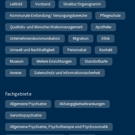
Leitbild
Vorstand
Struktur/Organigramm
Kommunale Einbindung/ Versorgungsbereiche
Pflegeschule
Qualitäts- und klinisches Risikomanagement
Apotheke
Unternehmenskommunikation
Migration
Ethik
Umwelt und Nachhaltigkeit
Personalrat
Kontakt
Museum
Weitere Einrichtungen
Standortkarte
Anreise
Datenschutz und Informationssicherheit
Fachgebiete
Allgemeine Psychiatrie
Abhängigkeitserkrankungen
Gerontopsychiatrie
Allgemeine Psychiatrie, Psychotherapie und Psychosomatik