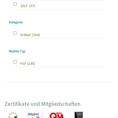
2015
(37)
Kategorie
Artikel
(264)
Medien-Typ
Pdf
(145)
Zertifikate und Mitgliedschaften