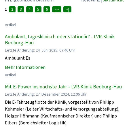
1
2
3
4
5
6
>>
>|
Artikel
Ambulant, tagesklinisch oder stationär? - LVR-Klinik
Bedburg-Hau
Letzte Änderung: 24. Juni 2025, 07:46 Uhr
Ambulant Es
Mehr Informationen
Artikel
Mit E-Power ins nächste Jahr - LVR-Klinik Bedburg-Hau
Letzte Änderung: 27. Dezember 2024, 12:06 Uhr
Die E-Fahrzeugflotte der Klinik, vorgestellt von Philipp
Kehmeier (Leiter Wirtschafts- und Versorgungsabteilung),
Holger Höhmann (Kaufmännischer Direktor) und Philipp
Elbers (Bereichsleiter Logistik).