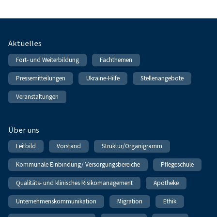
Fußnavigation
Aktuelles
Fort- und Weiterbildung
Fachthemen
Pressemitteilungen
Ukraine-Hilfe
Stellenangebote
Veranstaltungen
Über uns
Leitbild
Vorstand
Struktur/Organigramm
Kommunale Einbindung/ Versorgungsbereiche
Pflegeschule
Qualitäts- und klinisches Risikomanagement
Apotheke
Unternehmenskommunikation
Migration
Ethik