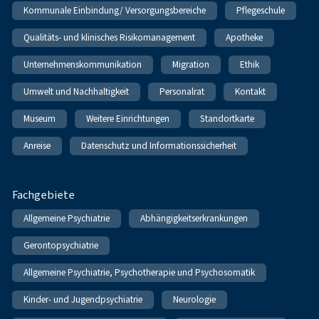
Kommunale Einbindung/ Versorgungsbereiche
Pflegeschule
Qualitäts- und klinisches Risikomanagement
Apotheke
Unternehmenskommunikation
Migration
Ethik
Umwelt und Nachhaltigkeit
Personalrat
Kontakt
Museum
Weitere Einrichtungen
Standortkarte
Anreise
Datenschutz und Informationssicherheit
Fachgebiete
Allgemeine Psychiatrie
Abhängigkeitserkrankungen
Gerontopsychiatrie
Allgemeine Psychiatrie, Psychotherapie und Psychosomatik
Kinder- und Jugendpsychiatrie
Neurologie