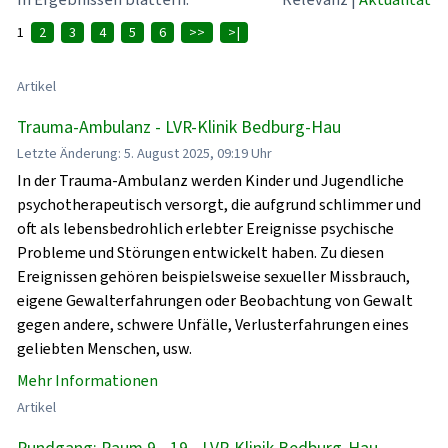
1
2
3
4
5
6
>>
>|
Artikel
Trauma-Ambulanz - LVR-Klinik Bedburg-Hau
Letzte Änderung: 5. August 2025, 09:19 Uhr
In der Trauma-Ambulanz werden Kinder und Jugendliche
psychotherapeutisch versorgt, die aufgrund schlimmer und
oft als lebensbedrohlich erlebter Ereignisse psychische
Probleme und Störungen entwickelt haben. Zu diesen
Ereignissen gehören beispielsweise sexueller Missbrauch,
eigene Gewalterfahrungen oder Beobachtung von Gewalt
gegen andere, schwere Unfälle, Verlusterfahrungen eines
geliebten Menschen, usw.
Mehr Informationen
Artikel
Rundgang: Raum 9 - 19 - LVR-Klinik Bedburg-Hau