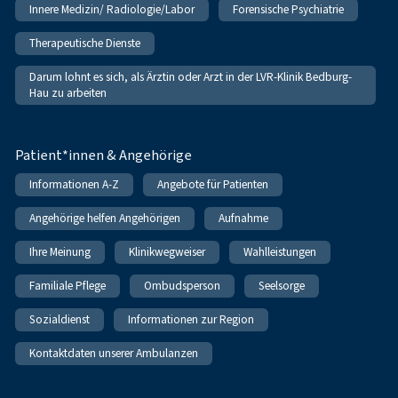
Innere Medizin/ Radiologie/Labor
Forensische Psychiatrie
Therapeutische Dienste
Darum lohnt es sich, als Ärztin oder Arzt in der LVR-Klinik Bedburg-
Hau zu arbeiten
Patient*innen & Angehörige
Informationen A-Z
Angebote für Patienten
Angehörige helfen Angehörigen
Aufnahme
Ihre Meinung
Klinikwegweiser
Wahlleistungen
Familiale Pflege
Ombudsperson
Seelsorge
Sozialdienst
Informationen zur Region
Kontaktdaten unserer Ambulanzen