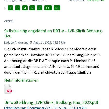
1
2
3
4
5
6
>>
>|
Artikel
Skillstraining angelehnt an DBT-A - LVR-Klinik Bedburg-
Hau
Letzte Änderung: 5. August 2025, 09:37 Uhr
Die LVR Institutsambulanzen Geldern und Moers bieten
gemeinsam ab Oktober 2013 eine Skillstraining-Gruppe in
Anlehnung an die DBT-A Therapie nach M. Linehan für 5
ambulante Jugendliche im Alter von ca. 16-19 Jahren und
deren Familien in Räumlichkeiten der Tagesklinik an.
Mehr Informationen
Umwelterklrung_LVR-Klinik_Bedburg-Hau_2022.pdf
Letzte Änderung: 8. September 2023, 16:15 Uhr, (PDF}, 1.9 MB)