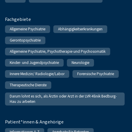
Fachgebiete
Allgemeine Psychiatrie
Abhängigkeitserkrankungen
Gerontopsychiatrie
Allgemeine Psychiatrie, Psychotherapie und Psychosomatik
Kinder- und Jugendpsychiatrie
Neurologie
Innere Medizin/ Radiologie/Labor
Forensische Psychiatrie
Therapeutische Dienste
Darum lohnt es sich, als Ärztin oder Arzt in der LVR-Klinik Bedburg-
Hau zu arbeiten
Patient*innen & Angehörige
Informationen A-Z
Angebote für Patienten