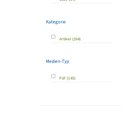
Kategorie
Artikel
(264)
Medien-Typ
Pdf
(145)