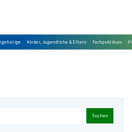
Angehörige
Kinder, Jugendliche & Eltern
Fachpublikum
P
Suchen