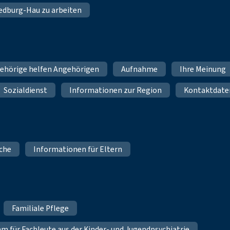
 Bedburg-Hau zu arbeiten
ehörige helfen Angehörigen
Aufnahme
Ihre Meinung
Sozialdienst
Informationen zur Region
Kontaktdate
iche
Informationen für Eltern
Familiale Pflege
für Fachleute aus der Kinder- und Jugendpsychiatrie