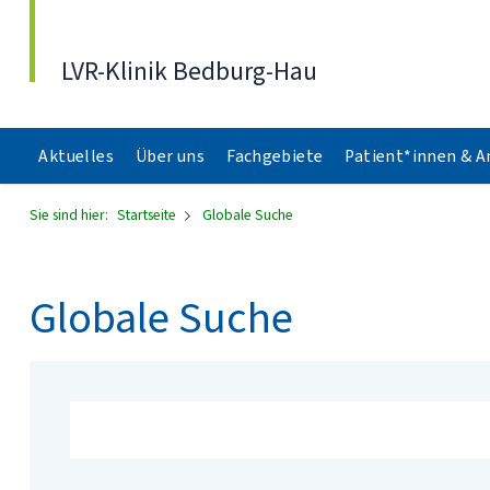
Direkt zum Inhalt
LVR-Klinik Bedburg-Hau
Aktuelles
Über uns
Fachgebiete
Patient*innen & 
Sie sind hier:
Startseite
Globale Suche
Globale Suche