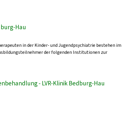
edburg-Hau
erapeuten in der Kinder- und Jugendpsychiatrie bestehen im
sbildungsteilnehmer der folgenden Institutionen zur
enbehandlung - LVR-Klinik Bedburg-Hau