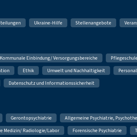
teilungen
Ukraine-Hilfe
Stellenangebote
Veran
Kommunale Einbindung/ Versorgungsbereiche
Pflegeschul
ation
Ethik
Umwelt und Nachhaltigkeit
Personal
Datenschutz und Informationssicherheit
Gerontopsychiatrie
Allgemeine Psychiatrie, Psychoth
re Medizin/ Radiologie/Labor
Forensische Psychiatrie