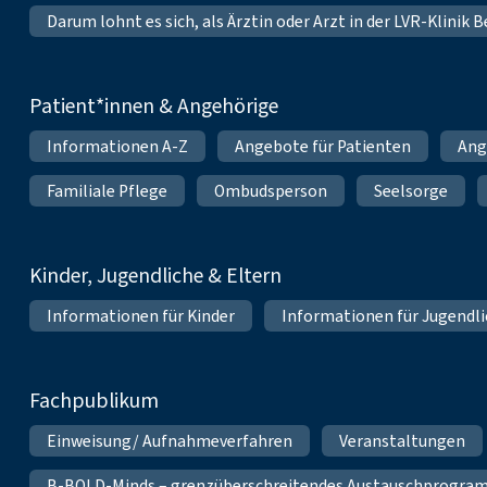
Darum lohnt es sich, als Ärztin oder Arzt in der LVR-Klinik
Patient*innen & Angehörige
Informationen A-Z
Angebote für Patienten
Ang
Familiale Pflege
Ombudsperson
Seelsorge
Kinder, Jugendliche & Eltern
Informationen für Kinder
Informationen für Jugendl
Fachpublikum
Einweisung/ Aufnahmeverfahren
Veranstaltungen
B-BOLD-Minds – grenzüberschreitendes Austauschprogramm 