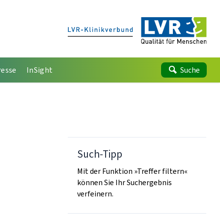
resse
InSight
Suche
Such-Tipp
Mit der Funktion »Treffer filtern«
können Sie Ihr Suchergebnis
verfeinern.