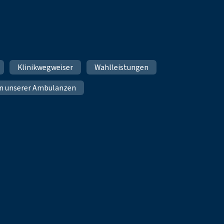
Klinikwegweiser
Wahlleistungen
n unserer Ambulanzen