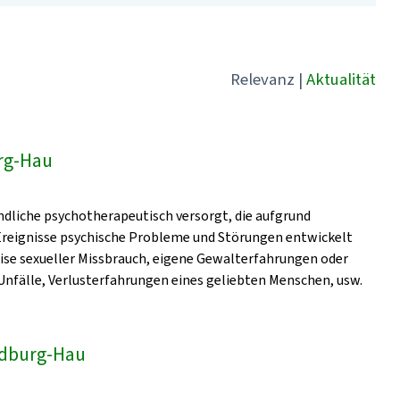
Relevanz
|
Aktualität
rg-Hau
dliche psychotherapeutisch versorgt, die aufgrund
 Ereignisse psychische Probleme und Störungen entwickelt
eise sexueller Missbrauch, eigene Gewalterfahrungen oder
nfälle, Verlusterfahrungen eines geliebten Menschen, usw.
Bedburg-Hau