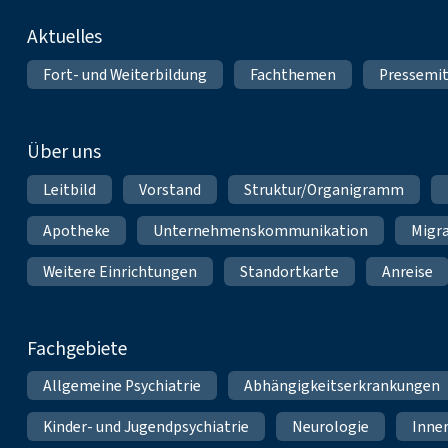
Fußnavigation
Aktuelles
Fort- und Weiterbildung
Fachthemen
Pressemit
Über uns
Leitbild
Vorstand
Struktur/Organigramm
Apotheke
Unternehmenskommunikation
Migr
Weitere Einrichtungen
Standortkarte
Anreise
Fachgebiete
Allgemeine Psychiatrie
Abhängigkeitserkrankungen
Kinder- und Jugendpsychiatrie
Neurologie
Inne