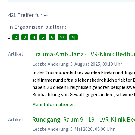
421 Treffer für »«
In Ergebnissen blättern:
1
2
3
4
5
6
>>
>|
Trauma-Ambulanz - LVR-Klinik Bedbu
Artikel
Letzte Änderung: 5. August 2025, 09:19 Uhr
In der Trauma-Ambulanz werden Kinder und Jugen
schlimmer und oft als lebensbedrohlich erlebter
haben. Zu diesen Ereignissen gehören beispielsw
Beobachtung von Gewalt gegen andere, schwere U
Mehr Informationen
Rundgang: Raum 9 - 19 - LVR-Klinik 
Artikel
Letzte Änderung: 5. Mai 2020, 08:06 Uhr