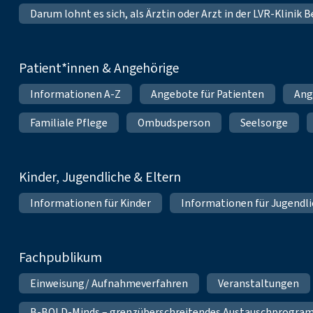
Darum lohnt es sich, als Ärztin oder Arzt in der LVR-Klinik
Patient*innen & Angehörige
Informationen A-Z
Angebote für Patienten
Ang
Familiale Pflege
Ombudsperson
Seelsorge
Kinder, Jugendliche & Eltern
Informationen für Kinder
Informationen für Jugendl
Fachpublikum
Einweisung/ Aufnahmeverfahren
Veranstaltungen
B-BOLD-Minds – grenzüberschreitendes Austauschprogramm 