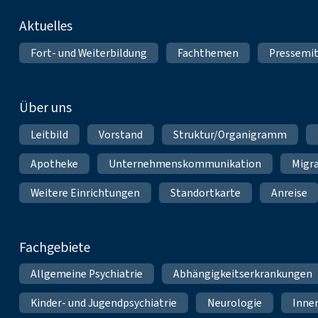
Fußnavigation
Aktuelles
Fort- und Weiterbildung
Fachthemen
Pressemit
Über uns
Leitbild
Vorstand
Struktur/Organigramm
Apotheke
Unternehmenskommunikation
Migr
Weitere Einrichtungen
Standortkarte
Anreise
Fachgebiete
Allgemeine Psychiatrie
Abhängigkeitserkrankungen
Kinder- und Jugendpsychiatrie
Neurologie
Inne