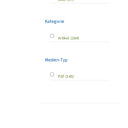
Kategorie
Artikel
(264)
Medien-Typ
Pdf
(145)