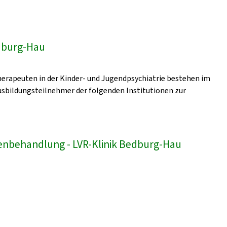
edburg-Hau
erapeuten in der Kinder- und Jugendpsychiatrie bestehen im
sbildungsteilnehmer der folgenden Institutionen zur
enbehandlung - LVR-Klinik Bedburg-Hau