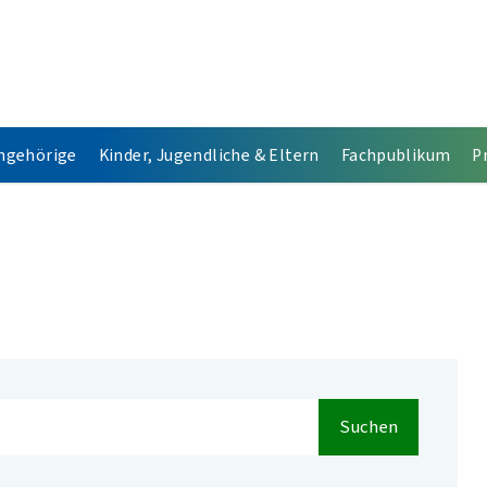
Angehörige
Kinder, Jugendliche & Eltern
Fachpublikum
P
Suchen