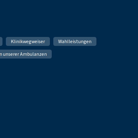
Klinikwegweiser
Wahlleistungen
n unserer Ambulanzen