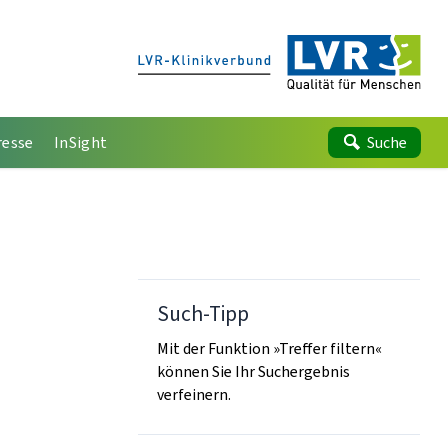
resse
InSight
Suche
Such-Tipp
Mit der Funktion »Treffer filtern«
können Sie Ihr Suchergebnis
verfeinern.