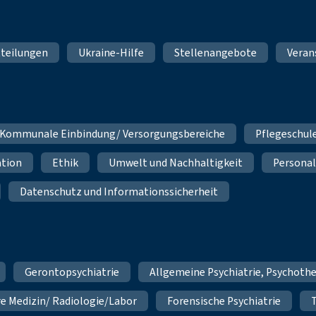
teilungen
Ukraine-Hilfe
Stellenangebote
Veran
Kommunale Einbindung/ Versorgungsbereiche
Pflegeschul
ation
Ethik
Umwelt und Nachhaltigkeit
Personal
Datenschutz und Informationssicherheit
Gerontopsychiatrie
Allgemeine Psychiatrie, Psychoth
re Medizin/ Radiologie/Labor
Forensische Psychiatrie