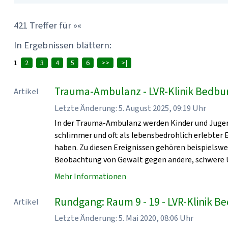
421 Treffer für »«
In Ergebnissen blättern:
1
2
3
4
5
6
>>
>|
Trauma-Ambulanz - LVR-Klinik Bedbu
Artikel
Letzte Änderung: 5. August 2025, 09:19 Uhr
In der Trauma-Ambulanz werden Kinder und Jugen
schlimmer und oft als lebensbedrohlich erlebter
haben. Zu diesen Ereignissen gehören beispielsw
Beobachtung von Gewalt gegen andere, schwere U
Mehr Informationen
Rundgang: Raum 9 - 19 - LVR-Klinik 
Artikel
Letzte Änderung: 5. Mai 2020, 08:06 Uhr