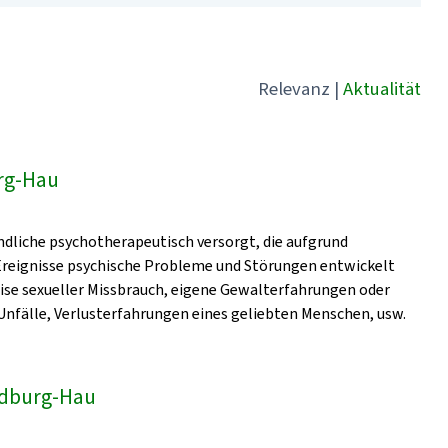
Relevanz
|
Aktualität
rg-Hau
dliche psychotherapeutisch versorgt, die aufgrund
 Ereignisse psychische Probleme und Störungen entwickelt
eise sexueller Missbrauch, eigene Gewalterfahrungen oder
nfälle, Verlusterfahrungen eines geliebten Menschen, usw.
Bedburg-Hau