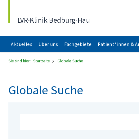
Direkt zum Inhalt
LVR-Klinik Bedburg-Hau
Aktuelles
Über uns
Fachgebiete
Patient*innen & 
Sie sind hier:
Startseite
Globale Suche
Globale Suche