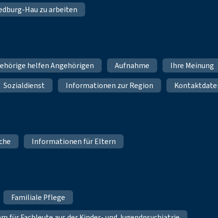
 Bedburg-Hau zu arbeiten
ehörige helfen Angehörigen
Aufnahme
Ihre Meinung
Sozialdienst
Informationen zur Region
Kontaktdate
iche
Informationen für Eltern
Familiale Pflege
für Fachleute aus der Kinder- und Jugendpsychiatrie