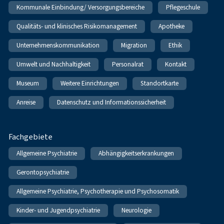
Kommunale Einbindung/ Versorgungsbereiche
Pflegeschule
Qualitäts- und klinisches Risikomanagement
Apotheke
Unternehmenskommunikation
Migration
Ethik
Umwelt und Nachhaltigkeit
Personalrat
Kontakt
Museum
Weitere Einrichtungen
Standortkarte
Anreise
Datenschutz und Informationssicherheit
Fachgebiete
Allgemeine Psychiatrie
Abhängigkeitserkrankungen
Gerontopsychiatrie
Allgemeine Psychiatrie, Psychotherapie und Psychosomatik
Kinder- und Jugendpsychiatrie
Neurologie