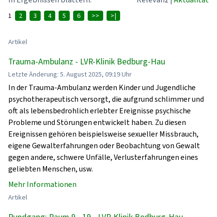
1
2
3
4
5
6
>>
>|
Artikel
Trauma-Ambulanz - LVR-Klinik Bedburg-Hau
Letzte Änderung: 5. August 2025, 09:19 Uhr
In der Trauma-Ambulanz werden Kinder und Jugendliche
psychotherapeutisch versorgt, die aufgrund schlimmer und
oft als lebensbedrohlich erlebter Ereignisse psychische
Probleme und Störungen entwickelt haben. Zu diesen
Ereignissen gehören beispielsweise sexueller Missbrauch,
eigene Gewalterfahrungen oder Beobachtung von Gewalt
gegen andere, schwere Unfälle, Verlusterfahrungen eines
geliebten Menschen, usw.
Mehr Informationen
Artikel
Rundgang: Raum 9 - 19 - LVR-Klinik Bedburg-Hau