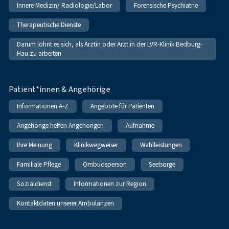
Innere Medizin/ Radiologie/Labor
Forensische Psychiatrie
Therapeutische Dienste
Darum lohnt es sich, als Ärztin oder Arzt in der LVR-Klinik Bedburg-
Hau zu arbeiten
Patient*innen & Angehörige
Informationen A-Z
Angebote für Patienten
Angehörige helfen Angehörigen
Aufnahme
Ihre Meinung
Klinikwegweiser
Wahlleistungen
Familiale Pflege
Ombudsperson
Seelsorge
Sozialdienst
Informationen zur Region
Kontaktdaten unserer Ambulanzen