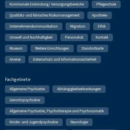
Kommunale Einbindung/ Versorgungsbereiche
Pflegeschule
Qualitäts- und klinisches Risikomanagement
Apotheke
Unternehmenskommunikation
Migration
Ethik
Umwelt und Nachhaltigkeit
Personalrat
Kontakt
Museum
Weitere Einrichtungen
Standortkarte
Anreise
Datenschutz und Informationssicherheit
Fachgebiete
Allgemeine Psychiatrie
Abhängigkeitserkrankungen
Gerontopsychiatrie
Allgemeine Psychiatrie, Psychotherapie und Psychosomatik
Kinder- und Jugendpsychiatrie
Neurologie