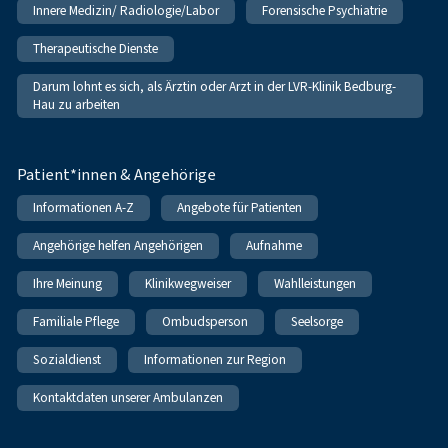
Innere Medizin/ Radiologie/Labor
Forensische Psychiatrie
Therapeutische Dienste
Darum lohnt es sich, als Ärztin oder Arzt in der LVR-Klinik Bedburg-
Hau zu arbeiten
Patient*innen & Angehörige
Informationen A-Z
Angebote für Patienten
Angehörige helfen Angehörigen
Aufnahme
Ihre Meinung
Klinikwegweiser
Wahlleistungen
Familiale Pflege
Ombudsperson
Seelsorge
Sozialdienst
Informationen zur Region
Kontaktdaten unserer Ambulanzen