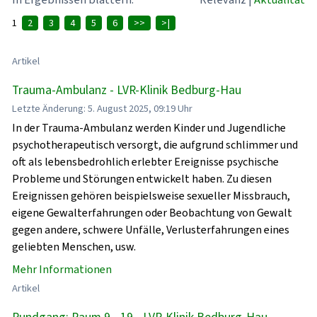
1
2
3
4
5
6
>>
>|
Artikel
Trauma-Ambulanz - LVR-Klinik Bedburg-Hau
Letzte Änderung: 5. August 2025, 09:19 Uhr
In der Trauma-Ambulanz werden Kinder und Jugendliche
psychotherapeutisch versorgt, die aufgrund schlimmer und
oft als lebensbedrohlich erlebter Ereignisse psychische
Probleme und Störungen entwickelt haben. Zu diesen
Ereignissen gehören beispielsweise sexueller Missbrauch,
eigene Gewalterfahrungen oder Beobachtung von Gewalt
gegen andere, schwere Unfälle, Verlusterfahrungen eines
geliebten Menschen, usw.
Mehr Informationen
Artikel
Rundgang: Raum 9 - 19 - LVR-Klinik Bedburg-Hau