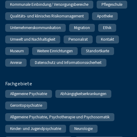
Kommunale Einbindung/ Versorgungsbereiche
Pflegeschule
Qualitäts- und klinisches Risikomanagement
Apotheke
Unternehmenskommunikation
Migration
Ethik
Umwelt und Nachhaltigkeit
Personalrat
Kontakt
Museum
Weitere Einrichtungen
Standortkarte
Anreise
Datenschutz und Informationssicherheit
Fachgebiete
Allgemeine Psychiatrie
Abhängigkeitserkrankungen
Gerontopsychiatrie
Allgemeine Psychiatrie, Psychotherapie und Psychosomatik
Kinder- und Jugendpsychiatrie
Neurologie