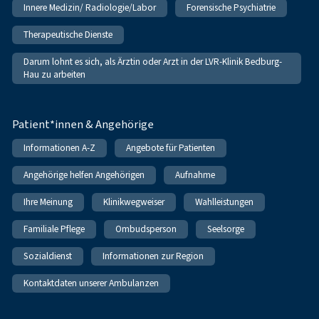
Innere Medizin/ Radiologie/Labor
Forensische Psychiatrie
Therapeutische Dienste
Darum lohnt es sich, als Ärztin oder Arzt in der LVR-Klinik Bedburg-
Hau zu arbeiten
Patient*innen & Angehörige
Informationen A-Z
Angebote für Patienten
Angehörige helfen Angehörigen
Aufnahme
Ihre Meinung
Klinikwegweiser
Wahlleistungen
Familiale Pflege
Ombudsperson
Seelsorge
Sozialdienst
Informationen zur Region
Kontaktdaten unserer Ambulanzen