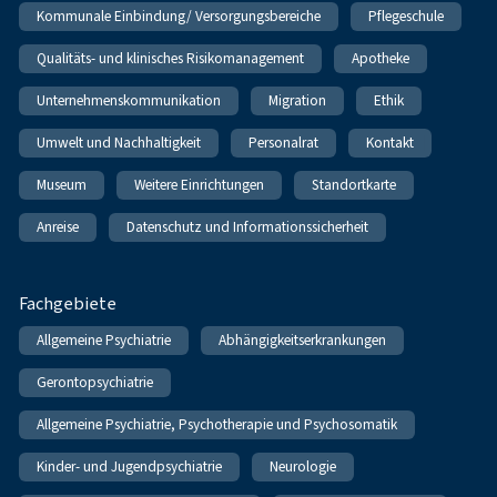
Kommunale Einbindung/ Versorgungsbereiche
Pflegeschule
Qualitäts- und klinisches Risikomanagement
Apotheke
Unternehmenskommunikation
Migration
Ethik
Umwelt und Nachhaltigkeit
Personalrat
Kontakt
Museum
Weitere Einrichtungen
Standortkarte
Anreise
Datenschutz und Informationssicherheit
Fachgebiete
Allgemeine Psychiatrie
Abhängigkeitserkrankungen
Gerontopsychiatrie
Allgemeine Psychiatrie, Psychotherapie und Psychosomatik
Kinder- und Jugendpsychiatrie
Neurologie