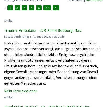
1
2
3
4
5
6
>>
>|
Artikel
Trauma-Ambulanz - LVR-Klinik Bedburg-Hau
Letzte Änderung: 5. August 2025, 09:19 Uhr
In der Trauma-Ambulanz werden Kinder und Jugendliche
psychotherapeutisch versorgt, die aufgrund schlimmer und
oft als lebensbedrohlich erlebter Ereignisse psychische
Probleme und Störungen entwickelt haben. Zu diesen
Ereignissen gehören beispielsweise sexueller Missbrauch,
eigene Gewalterfahrungen oder Beobachtung von Gewalt
gegen andere, schwere Unfälle, Verlusterfahrungen eines
geliebten Menschen, usw.
Mehr Informationen
Artikel
Rundgang: Raum 9 - 19 - LVR-Klinik Bedburg-Hau