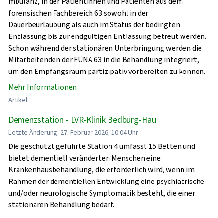
mbulanz, in der Patientinnen und Patienten aus dem
forensischen Fachbereich 63 sowohl in der
Dauerbeurlaubung als auch im Status der bedingten
Entlassung bis zur endgültigen Entlassung betreut werden.
Schon während der stationären Unterbringung werden die
Mitarbeitenden der FÜNA 63 in die Behandlung integriert,
um den Empfangsraum partizipativ vorbereiten zu können.
Mehr Informationen
Artikel
Demenzstation - LVR-Klinik Bedburg-Hau
Letzte Änderung: 27. Februar 2026, 10:04 Uhr
Die geschützt geführte Station 4 umfasst 15 Betten und
bietet dementiell veränderten Menschen eine
Krankenhausbehandlung, die erforderlich wird, wenn im
Rahmen der dementiellen Entwicklung eine psychiatrische
und/oder neurologische Symptomatik besteht, die einer
stationären Behandlung bedarf.