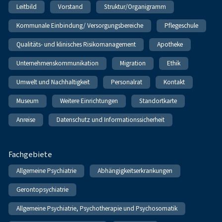
Leitbild
Vorstand
Struktur/Organigramm
Kommunale Einbindung/ Versorgungsbereiche
Pflegeschule
Qualitäts- und klinisches Risikomanagement
Apotheke
Unternehmenskommunikation
Migration
Ethik
Umwelt und Nachhaltigkeit
Personalrat
Kontakt
Museum
Weitere Einrichtungen
Standortkarte
Anreise
Datenschutz und Informationssicherheit
Fachgebiete
Allgemeine Psychiatrie
Abhängigkeitserkrankungen
Gerontopsychiatrie
Allgemeine Psychiatrie, Psychotherapie und Psychosomatik