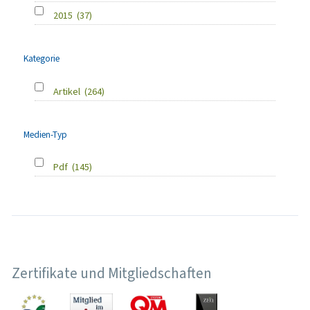
2015
(37)
Kategorie
Artikel
(264)
Medien-Typ
Pdf
(145)
Zertifikate und Mitgliedschaften