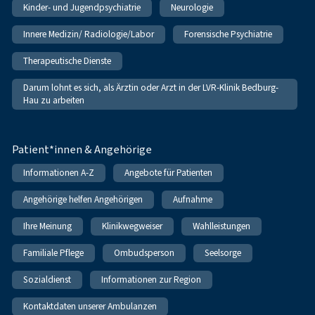
Kinder- und Jugendpsychiatrie
Neurologie
Innere Medizin/ Radiologie/Labor
Forensische Psychiatrie
Therapeutische Dienste
Darum lohnt es sich, als Ärztin oder Arzt in der LVR-Klinik Bedburg-
Hau zu arbeiten
Patient*innen & Angehörige
Informationen A-Z
Angebote für Patienten
Angehörige helfen Angehörigen
Aufnahme
Ihre Meinung
Klinikwegweiser
Wahlleistungen
Familiale Pflege
Ombudsperson
Seelsorge
Sozialdienst
Informationen zur Region
Kontaktdaten unserer Ambulanzen