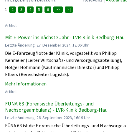
1
2
3
4
5
6
>>
>|
Artikel
Mit E-Power ins nächste Jahr - LVR-Klinik Bedburg-Hau
Letzte Änderung: 27. Dezember 2024, 12:06 Uhr
Die E-Fahrzeugflotte der Klinik, vorgestellt von Philipp
Kehmeier (Leiter Wirtschafts- und Versorgungsabteilung),
Holger Höhmann (Kaufmännischer Direktor) und Philipp
Elbers (Bereichsleiter Logistik).
Mehr Informationen
Artikel
FÜNA 63 (Forensische Überleitungs- und
Nachsorgeambulanz) - LVR-Klinik Bedburg-Hau
Letzte Änderung: 26. September 2023, 16:19 Uhr
FÜNA 63 ist die F orensische Ü berleitungs- und N achsorge a