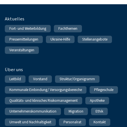
Fußnavigation
Aktuelles
Fort- und Weiterbildung
Fachthemen
Pressemitteilungen
Ukraine-Hilfe
Stellenangebote
Veranstaltungen
Über uns
Leitbild
Vorstand
Struktur/Organigramm
Kommunale Einbindung/ Versorgungsbereiche
Pflegeschule
Qualitäts- und klinisches Risikomanagement
Apotheke
Unternehmenskommunikation
Migration
Ethik
Umwelt und Nachhaltigkeit
Personalrat
Kontakt