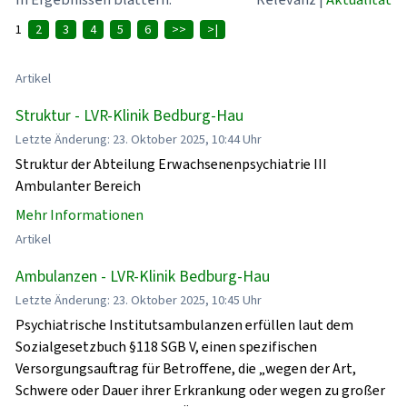
1
2
3
4
5
6
>>
>|
Artikel
Struktur - LVR-Klinik Bedburg-Hau
Letzte Änderung: 23. Oktober 2025, 10:44 Uhr
Struktur der Abteilung Erwachsenenpsychiatrie III
Ambulanter Bereich
Mehr Informationen
Artikel
Ambulanzen - LVR-Klinik Bedburg-Hau
Letzte Änderung: 23. Oktober 2025, 10:45 Uhr
Psychiatrische Institutsambulanzen erfüllen laut dem
Sozialgesetzbuch §118 SGB V, einen spezifischen
Versorgungsauftrag für Betroffene, die „wegen der Art,
Schwere oder Dauer ihrer Erkrankung oder wegen zu großer