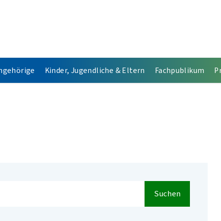
Angehörige
Kinder, Jugendliche & Eltern
Fachpublikum
P
Suchen