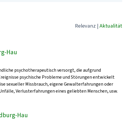
Relevanz
|
Aktualität
rg-Hau
dliche psychotherapeutisch versorgt, die aufgrund
 Ereignisse psychische Probleme und Störungen entwickelt
eise sexueller Missbrauch, eigene Gewalterfahrungen oder
nfälle, Verlusterfahrungen eines geliebten Menschen, usw.
Bedburg-Hau