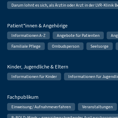
Darum lohnt es sich, als Ärztin oder Arzt in der LVR-Klinik
Patient*innen & Angehörige
Informationen A-Z
Angebote für Patienten
Ang
Familiale Pflege
Ombudsperson
Seelsorge
Kinder, Jugendliche & Eltern
Informationen für Kinder
Informationen für Jugendl
Fachpublikum
Einweisung/ Aufnahmeverfahren
Veranstaltungen
B-BOLD-Minds – grenzüberschreitendes Austauschprogramm 