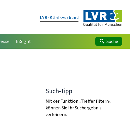
resse
InSight
Suche
Such-Tipp
Mit der Funktion »Treffer filtern«
können Sie Ihr Suchergebnis
verfeinern.