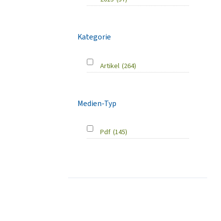
Kategorie
Artikel
(264)
Medien-Typ
Pdf
(145)