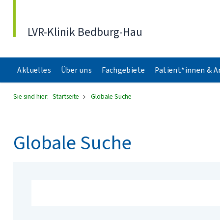
Direkt zum Inhalt
LVR-Klinik Bedburg-Hau
Aktuelles
Über uns
Fachgebiete
Patient*innen & 
Sie sind hier:
Startseite
Globale Suche
Globale Suche