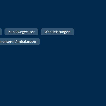
Klinikwegweiser
Wahlleistungen
n unserer Ambulanzen