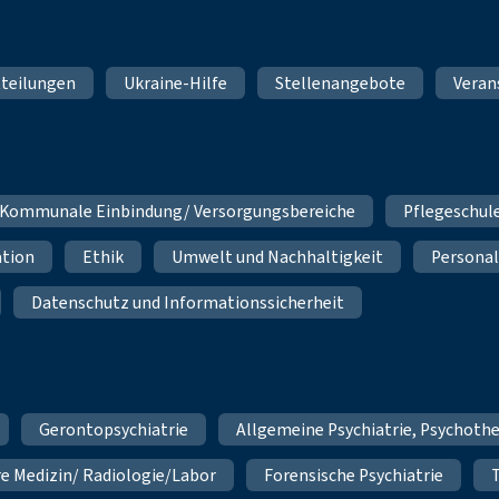
teilungen
Ukraine-Hilfe
Stellenangebote
Veran
Kommunale Einbindung/ Versorgungsbereiche
Pflegeschul
ation
Ethik
Umwelt und Nachhaltigkeit
Personal
Datenschutz und Informationssicherheit
Gerontopsychiatrie
Allgemeine Psychiatrie, Psychoth
re Medizin/ Radiologie/Labor
Forensische Psychiatrie