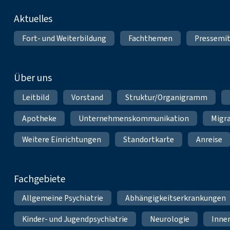
Fußnavigation
Aktuelles
Fort- und Weiterbildung
Fachthemen
Pressemit
Über uns
Leitbild
Vorstand
Struktur/Organigramm
Apotheke
Unternehmenskommunikation
Migr
Weitere Einrichtungen
Standortkarte
Anreise
Fachgebiete
Allgemeine Psychiatrie
Abhängigkeitserkrankungen
Kinder- und Jugendpsychiatrie
Neurologie
Inne