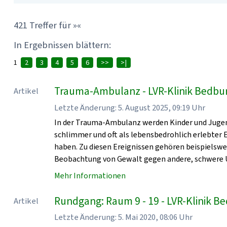
421 Treffer für »«
In Ergebnissen blättern:
1
2
3
4
5
6
>>
>|
Trauma-Ambulanz - LVR-Klinik Bedbu
Artikel
Letzte Änderung: 5. August 2025, 09:19 Uhr
In der Trauma-Ambulanz werden Kinder und Jugen
schlimmer und oft als lebensbedrohlich erlebter
haben. Zu diesen Ereignissen gehören beispielsw
Beobachtung von Gewalt gegen andere, schwere U
Mehr Informationen
Rundgang: Raum 9 - 19 - LVR-Klinik 
Artikel
Letzte Änderung: 5. Mai 2020, 08:06 Uhr