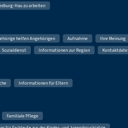
 Bedburg-Hau zu arbeiten
ehörige helfen Angehörigen
Aufnahme
Ihre Meinung
Sozialdienst
Informationen zur Region
Kontaktdate
iche
Informationen für Eltern
Familiale Pflege
für Fachleute aus der Kinder- und Jugendpsychiatrie