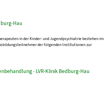
edburg-Hau
erapeuten in der Kinder- und Jugendpsychiatrie bestehen im
sbildungsteilnehmer der folgenden Institutionen zur
enbehandlung - LVR-Klinik Bedburg-Hau