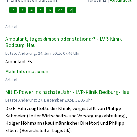
1
2
3
4
5
6
>>
>|
Artikel
Ambulant, tagesklinisch oder stationär? - LVR-Klinik
Bedburg-Hau
Letzte Änderung: 24. Juni 2025, 07:46 Uhr
Ambulant Es
Mehr Informationen
Artikel
Mit E-Power ins nächste Jahr - LVR-Klinik Bedburg-Hau
Letzte Änderung: 27. Dezember 2024, 12:06 Uhr
Die E-Fahrzeugflotte der Klinik, vorgestellt von Philipp
Kehmeier (Leiter Wirtschafts- und Versorgungsabteilung),
Holger Höhmann (Kaufmännischer Direktor) und Philipp
Elbers (Bereichsleiter Logistik).