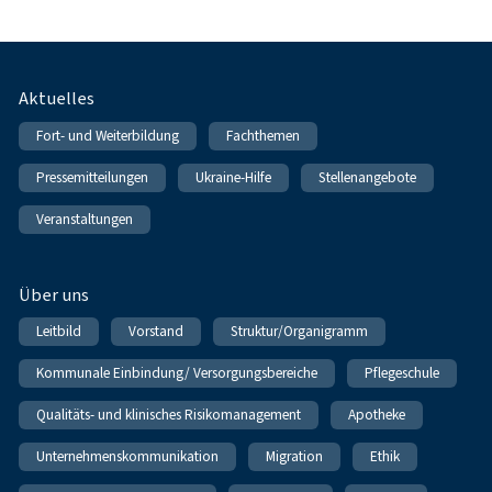
Fußnavigation
Aktuelles
Fort- und Weiterbildung
Fachthemen
Pressemitteilungen
Ukraine-Hilfe
Stellenangebote
Veranstaltungen
Über uns
Leitbild
Vorstand
Struktur/Organigramm
Kommunale Einbindung/ Versorgungsbereiche
Pflegeschule
Qualitäts- und klinisches Risikomanagement
Apotheke
Unternehmenskommunikation
Migration
Ethik