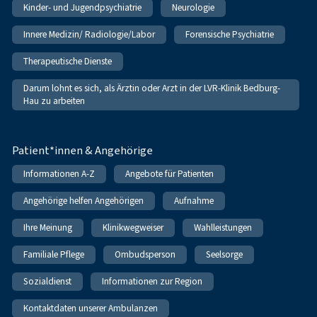
Kinder- und Jugendpsychiatrie
Neurologie
Innere Medizin/ Radiologie/Labor
Forensische Psychiatrie
Therapeutische Dienste
Darum lohnt es sich, als Ärztin oder Arzt in der LVR-Klinik Bedburg-
Hau zu arbeiten
Patient*innen & Angehörige
Informationen A-Z
Angebote für Patienten
Angehörige helfen Angehörigen
Aufnahme
Ihre Meinung
Klinikwegweiser
Wahlleistungen
Familiale Pflege
Ombudsperson
Seelsorge
Sozialdienst
Informationen zur Region
Kontaktdaten unserer Ambulanzen