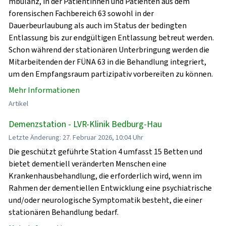
mbulanz, in der Patientinnen und Patienten aus dem
forensischen Fachbereich 63 sowohl in der
Dauerbeurlaubung als auch im Status der bedingten
Entlassung bis zur endgültigen Entlassung betreut werden.
Schon während der stationären Unterbringung werden die
Mitarbeitenden der FÜNA 63 in die Behandlung integriert,
um den Empfangsraum partizipativ vorbereiten zu können.
Mehr Informationen
Artikel
Demenzstation - LVR-Klinik Bedburg-Hau
Letzte Änderung: 27. Februar 2026, 10:04 Uhr
Die geschützt geführte Station 4 umfasst 15 Betten und
bietet dementiell veränderten Menschen eine
Krankenhausbehandlung, die erforderlich wird, wenn im
Rahmen der dementiellen Entwicklung eine psychiatrische
und/oder neurologische Symptomatik besteht, die einer
stationären Behandlung bedarf.