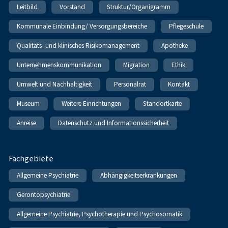
Leitbild
Vorstand
Struktur/Organigramm
Kommunale Einbindung/ Versorgungsbereiche
Pflegeschule
Qualitäts- und klinisches Risikomanagement
Apotheke
Unternehmenskommunikation
Migration
Ethik
Umwelt und Nachhaltigkeit
Personalrat
Kontakt
Museum
Weitere Einrichtungen
Standortkarte
Anreise
Datenschutz und Informationssicherheit
Fachgebiete
Allgemeine Psychiatrie
Abhängigkeitserkrankungen
Gerontopsychiatrie
Allgemeine Psychiatrie, Psychotherapie und Psychosomatik