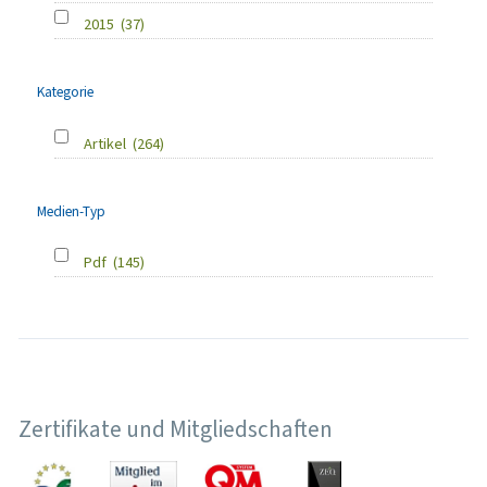
2015
(37)
Kategorie
Artikel
(264)
Medien-Typ
Pdf
(145)
Zertifikate und Mitgliedschaften