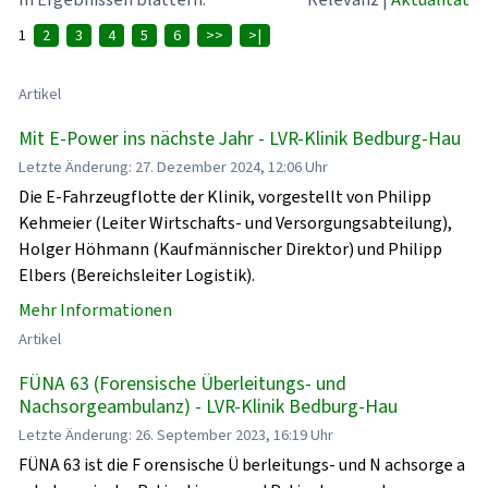
1
2
3
4
5
6
>>
>|
Artikel
Mit E-Power ins nächste Jahr - LVR-Klinik Bedburg-Hau
Letzte Änderung: 27. Dezember 2024, 12:06 Uhr
Die E-Fahrzeugflotte der Klinik, vorgestellt von Philipp
Kehmeier (Leiter Wirtschafts- und Versorgungsabteilung),
Holger Höhmann (Kaufmännischer Direktor) und Philipp
Elbers (Bereichsleiter Logistik).
Mehr Informationen
Artikel
FÜNA 63 (Forensische Überleitungs- und
Nachsorgeambulanz) - LVR-Klinik Bedburg-Hau
Letzte Änderung: 26. September 2023, 16:19 Uhr
FÜNA 63 ist die F orensische Ü berleitungs- und N achsorge a