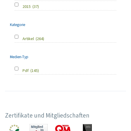
2015
(37)
Kategorie
Artikel
(264)
Medien-Typ
Pdf
(145)
Zertifikate und Mitgliedschaften