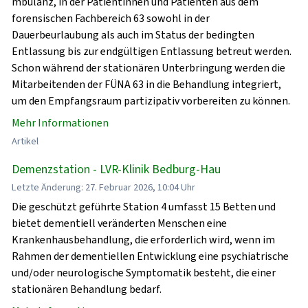
mbulanz, in der Patientinnen und Patienten aus dem
forensischen Fachbereich 63 sowohl in der
Dauerbeurlaubung als auch im Status der bedingten
Entlassung bis zur endgültigen Entlassung betreut werden.
Schon während der stationären Unterbringung werden die
Mitarbeitenden der FÜNA 63 in die Behandlung integriert,
um den Empfangsraum partizipativ vorbereiten zu können.
Mehr Informationen
Artikel
Demenzstation - LVR-Klinik Bedburg-Hau
Letzte Änderung: 27. Februar 2026, 10:04 Uhr
Die geschützt geführte Station 4 umfasst 15 Betten und
bietet dementiell veränderten Menschen eine
Krankenhausbehandlung, die erforderlich wird, wenn im
Rahmen der dementiellen Entwicklung eine psychiatrische
und/oder neurologische Symptomatik besteht, die einer
stationären Behandlung bedarf.