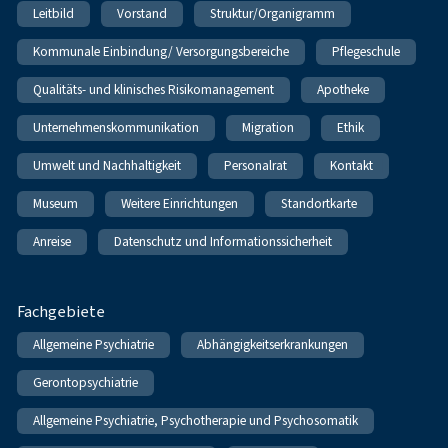
Leitbild
Vorstand
Struktur/Organigramm
Kommunale Einbindung/ Versorgungsbereiche
Pflegeschule
Qualitäts- und klinisches Risikomanagement
Apotheke
Unternehmenskommunikation
Migration
Ethik
Umwelt und Nachhaltigkeit
Personalrat
Kontakt
Museum
Weitere Einrichtungen
Standortkarte
Anreise
Datenschutz und Informationssicherheit
Fachgebiete
Allgemeine Psychiatrie
Abhängigkeitserkrankungen
Gerontopsychiatrie
Allgemeine Psychiatrie, Psychotherapie und Psychosomatik