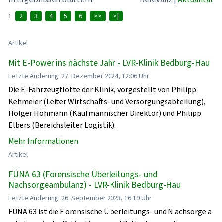
1
2
3
4
5
6
>>
>|
Artikel
Mit E-Power ins nächste Jahr - LVR-Klinik Bedburg-Hau
Letzte Änderung: 27. Dezember 2024, 12:06 Uhr
Die E-Fahrzeugflotte der Klinik, vorgestellt von Philipp
Kehmeier (Leiter Wirtschafts- und Versorgungsabteilung),
Holger Höhmann (Kaufmännischer Direktor) und Philipp
Elbers (Bereichsleiter Logistik).
Mehr Informationen
Artikel
FÜNA 63 (Forensische Überleitungs- und
Nachsorgeambulanz) - LVR-Klinik Bedburg-Hau
Letzte Änderung: 26. September 2023, 16:19 Uhr
FÜNA 63 ist die F orensische Ü berleitungs- und N achsorge a