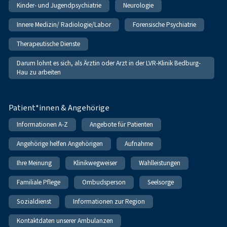
Kinder- und Jugendpsychiatrie
Neurologie
Innere Medizin/ Radiologie/Labor
Forensische Psychiatrie
Therapeutische Dienste
Darum lohnt es sich, als Ärztin oder Arzt in der LVR-Klinik Bedburg-
Hau zu arbeiten
Patient*innen & Angehörige
Informationen A-Z
Angebote für Patienten
Angehörige helfen Angehörigen
Aufnahme
Ihre Meinung
Klinikwegweiser
Wahlleistungen
Familiale Pflege
Ombudsperson
Seelsorge
Sozialdienst
Informationen zur Region
Kontaktdaten unserer Ambulanzen