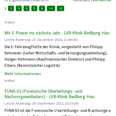
1
2
3
4
5
6
>>
>|
Artikel
Mit E-Power ins nächste Jahr - LVR-Klinik Bedburg-Hau
Letzte Änderung: 27. Dezember 2024, 12:06 Uhr
Die E-Fahrzeugflotte der Klinik, vorgestellt von Philipp
Kehmeier (Leiter Wirtschafts- und Versorgungsabteilung),
Holger Höhmann (Kaufmännischer Direktor) und Philipp
Elbers (Bereichsleiter Logistik).
Mehr Informationen
Artikel
FÜNA 63 (Forensische Überleitungs- und
Nachsorgeambulanz) - LVR-Klinik Bedburg-Hau
Letzte Änderung: 26. September 2023, 16:19 Uhr
FÜNA 63 ist die F orensische Ü berleitungs- und N achsorge a