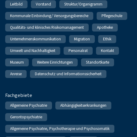
Leitbild
Vorstand
Struktur/Organigramm
Kommunale Einbindung/ Versorgungsbereiche
Pflegeschule
Qualitäts- und klinisches Risikomanagement
Apotheke
Unternehmenskommunikation
Migration
Ethik
Umwelt und Nachhaltigkeit
Personalrat
Kontakt
Museum
Weitere Einrichtungen
Standortkarte
Anreise
Datenschutz und Informationssicherheit
Fachgebiete
Allgemeine Psychiatrie
Abhängigkeitserkrankungen
Gerontopsychiatrie
Allgemeine Psychiatrie, Psychotherapie und Psychosomatik