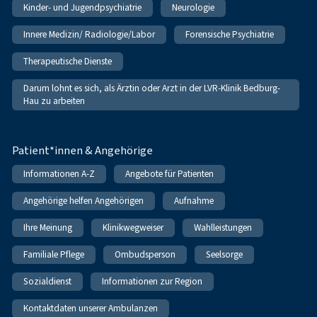
Kinder- und Jugendpsychiatrie
Neurologie
Innere Medizin/ Radiologie/Labor
Forensische Psychiatrie
Therapeutische Dienste
Darum lohnt es sich, als Ärztin oder Arzt in der LVR-Klinik Bedburg-
Hau zu arbeiten
Patient*innen & Angehörige
Informationen A-Z
Angebote für Patienten
Angehörige helfen Angehörigen
Aufnahme
Ihre Meinung
Klinikwegweiser
Wahlleistungen
Familiale Pflege
Ombudsperson
Seelsorge
Sozialdienst
Informationen zur Region
Kontaktdaten unserer Ambulanzen