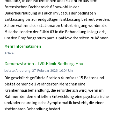
mbulanz, in der Patientinnen und Patienten aus dem
forensischen Fachbereich 63 sowohl in der
Dauerbeurlaubung als auch im Status der bedingten
Entlassung bis zur endgültigen Entlassung betreut werden.
Schon während der stationären Unterbringung werden die
Mitarbeitenden der FÜNA 63 in die Behandlung integriert,
um den Empfangsraum partizipativ vorbereiten zu können.
Mehr Informationen
Artikel
Demenzstation - LVR-Klinik Bedburg-Hau
Letzte Änderung: 27. Februar 2026, 10:04 Uhr
Die geschützt geführte Station 4 umfasst 15 Betten und
bietet dementiell veränderten Menschen eine
Krankenhausbehandlung, die erforderlich wird, wenn im
Rahmen der dementiellen Entwicklung eine psychiatrische
und/oder neurologische Symptomatik besteht, die einer
stationären Behandlung bedarf.