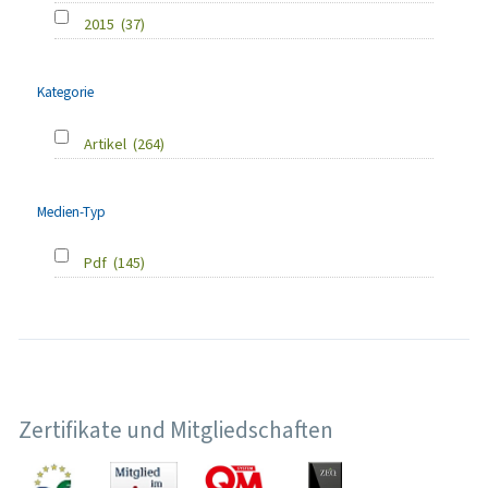
2015
(37)
Kategorie
Artikel
(264)
Medien-Typ
Pdf
(145)
Zertifikate und Mitgliedschaften