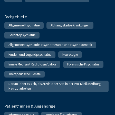
Fachgebiete
Allgemeine Psychiatrie
Abhängigkeitserkrankungen
Gerontopsychiatrie
Allgemeine Psychiatrie, Psychotherapie und Psychosomatik
Kinder- und Jugendpsychiatrie
Neurologie
Innere Medizin/ Radiologie/Labor
Forensische Psychiatrie
Therapeutische Dienste
Darum lohnt es sich, als Ärztin oder Arzt in der LVR-Klinik Bedburg-
Hau zu arbeiten
Patient*innen & Angehörige
Informationen A-Z
Angebote für Patienten