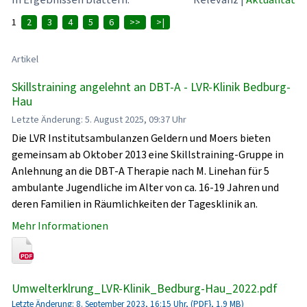
1
2
3
4
5
6
>>
>|
Artikel
Skillstraining angelehnt an DBT-A - LVR-Klinik Bedburg-
Hau
Letzte Änderung: 5. August 2025, 09:37 Uhr
Die LVR Institutsambulanzen Geldern und Moers bieten
gemeinsam ab Oktober 2013 eine Skillstraining-Gruppe in
Anlehnung an die DBT-A Therapie nach M. Linehan für 5
ambulante Jugendliche im Alter von ca. 16-19 Jahren und
deren Familien in Räumlichkeiten der Tagesklinik an.
Mehr Informationen
Umwelterklrung_LVR-Klinik_Bedburg-Hau_2022.pdf
Letzte Änderung: 8. September 2023, 16:15 Uhr, (PDF}, 1.9 MB)