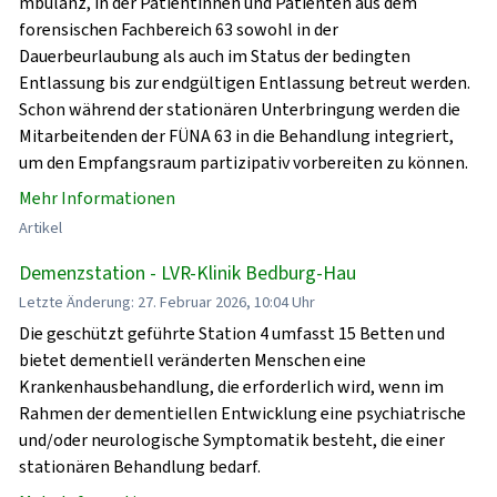
mbulanz, in der Patientinnen und Patienten aus dem
forensischen Fachbereich 63 sowohl in der
Dauerbeurlaubung als auch im Status der bedingten
Entlassung bis zur endgültigen Entlassung betreut werden.
Schon während der stationären Unterbringung werden die
Mitarbeitenden der FÜNA 63 in die Behandlung integriert,
um den Empfangsraum partizipativ vorbereiten zu können.
Mehr Informationen
Artikel
Demenzstation - LVR-Klinik Bedburg-Hau
Letzte Änderung: 27. Februar 2026, 10:04 Uhr
Die geschützt geführte Station 4 umfasst 15 Betten und
bietet dementiell veränderten Menschen eine
Krankenhausbehandlung, die erforderlich wird, wenn im
Rahmen der dementiellen Entwicklung eine psychiatrische
und/oder neurologische Symptomatik besteht, die einer
stationären Behandlung bedarf.