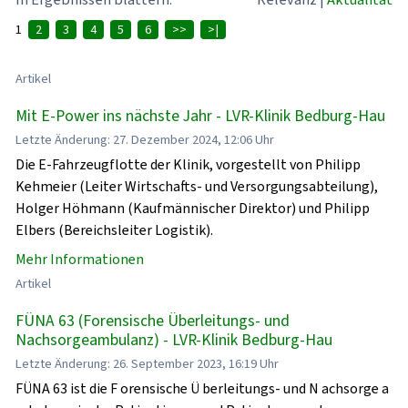
1
2
3
4
5
6
>>
>|
Artikel
Mit E-Power ins nächste Jahr - LVR-Klinik Bedburg-Hau
Letzte Änderung: 27. Dezember 2024, 12:06 Uhr
Die E-Fahrzeugflotte der Klinik, vorgestellt von Philipp
Kehmeier (Leiter Wirtschafts- und Versorgungsabteilung),
Holger Höhmann (Kaufmännischer Direktor) und Philipp
Elbers (Bereichsleiter Logistik).
Mehr Informationen
Artikel
FÜNA 63 (Forensische Überleitungs- und
Nachsorgeambulanz) - LVR-Klinik Bedburg-Hau
Letzte Änderung: 26. September 2023, 16:19 Uhr
FÜNA 63 ist die F orensische Ü berleitungs- und N achsorge a