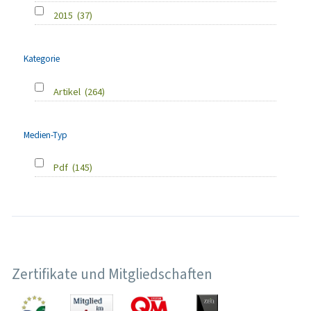
2015
(37)
Kategorie
Artikel
(264)
Medien-Typ
Pdf
(145)
Zertifikate und Mitgliedschaften