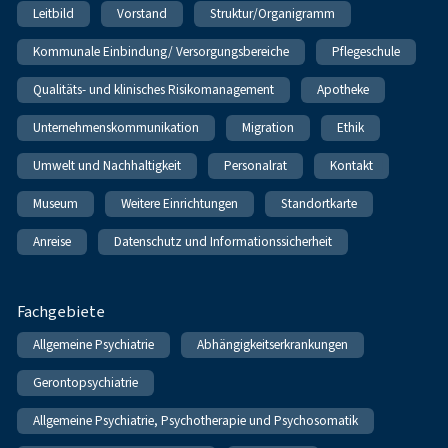
Leitbild
Vorstand
Struktur/Organigramm
Kommunale Einbindung/ Versorgungsbereiche
Pflegeschule
Qualitäts- und klinisches Risikomanagement
Apotheke
Unternehmenskommunikation
Migration
Ethik
Umwelt und Nachhaltigkeit
Personalrat
Kontakt
Museum
Weitere Einrichtungen
Standortkarte
Anreise
Datenschutz und Informationssicherheit
Fachgebiete
Allgemeine Psychiatrie
Abhängigkeitserkrankungen
Gerontopsychiatrie
Allgemeine Psychiatrie, Psychotherapie und Psychosomatik