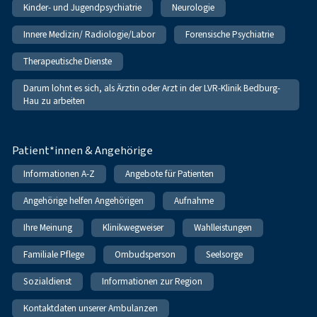
Kinder- und Jugendpsychiatrie
Neurologie
Innere Medizin/ Radiologie/Labor
Forensische Psychiatrie
Therapeutische Dienste
Darum lohnt es sich, als Ärztin oder Arzt in der LVR-Klinik Bedburg-
Hau zu arbeiten
Patient*innen & Angehörige
Informationen A-Z
Angebote für Patienten
Angehörige helfen Angehörigen
Aufnahme
Ihre Meinung
Klinikwegweiser
Wahlleistungen
Familiale Pflege
Ombudsperson
Seelsorge
Sozialdienst
Informationen zur Region
Kontaktdaten unserer Ambulanzen