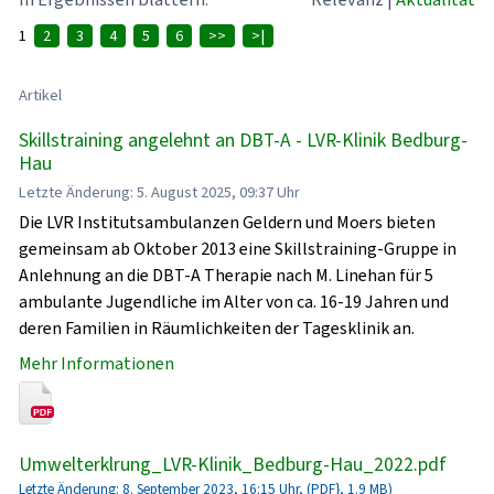
1
2
3
4
5
6
>>
>|
Artikel
Skillstraining angelehnt an DBT-A - LVR-Klinik Bedburg-
Hau
Letzte Änderung: 5. August 2025, 09:37 Uhr
Die LVR Institutsambulanzen Geldern und Moers bieten
gemeinsam ab Oktober 2013 eine Skillstraining-Gruppe in
Anlehnung an die DBT-A Therapie nach M. Linehan für 5
ambulante Jugendliche im Alter von ca. 16-19 Jahren und
deren Familien in Räumlichkeiten der Tagesklinik an.
Mehr Informationen
Umwelterklrung_LVR-Klinik_Bedburg-Hau_2022.pdf
Letzte Änderung: 8. September 2023, 16:15 Uhr, (PDF}, 1.9 MB)