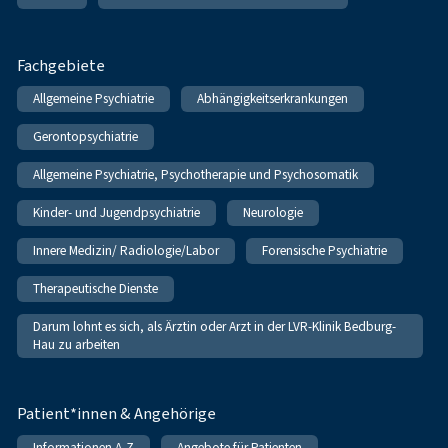
Fachgebiete
Allgemeine Psychiatrie
Abhängigkeitserkrankungen
Gerontopsychiatrie
Allgemeine Psychiatrie, Psychotherapie und Psychosomatik
Kinder- und Jugendpsychiatrie
Neurologie
Innere Medizin/ Radiologie/Labor
Forensische Psychiatrie
Therapeutische Dienste
Darum lohnt es sich, als Ärztin oder Arzt in der LVR-Klinik Bedburg-
Hau zu arbeiten
Patient*innen & Angehörige
Informationen A-Z
Angebote für Patienten