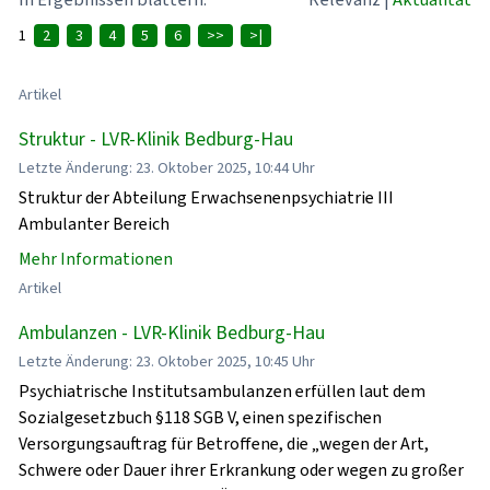
1
2
3
4
5
6
>>
>|
Artikel
Struktur - LVR-Klinik Bedburg-Hau
Letzte Änderung: 23. Oktober 2025, 10:44 Uhr
Struktur der Abteilung Erwachsenenpsychiatrie III
Ambulanter Bereich
Mehr Informationen
Artikel
Ambulanzen - LVR-Klinik Bedburg-Hau
Letzte Änderung: 23. Oktober 2025, 10:45 Uhr
Psychiatrische Institutsambulanzen erfüllen laut dem
Sozialgesetzbuch §118 SGB V, einen spezifischen
Versorgungsauftrag für Betroffene, die „wegen der Art,
Schwere oder Dauer ihrer Erkrankung oder wegen zu großer