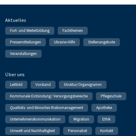
Fußnavigation
Aktuelles
Fort- und Weiterbildung
Fachthemen
Pressemitteilungen
Ukraine-Hilfe
Stellenangebote
Veranstaltungen
Über uns
Leitbild
Vorstand
Struktur/Organigramm
Kommunale Einbindung/ Versorgungsbereiche
Pflegeschule
Qualitäts- und klinisches Risikomanagement
Apotheke
Unternehmenskommunikation
Migration
Ethik
Umwelt und Nachhaltigkeit
Personalrat
Kontakt