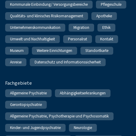
Kommunale Einbindung/ Versorgungsbereiche
Pflegeschule
Qualitäts- und klinisches Risikomanagement
Apotheke
Unternehmenskommunikation
Migration
Ethik
Umwelt und Nachhaltigkeit
Personalrat
Kontakt
Museum
Weitere Einrichtungen
Standortkarte
Anreise
Datenschutz und Informationssicherheit
Fachgebiete
Allgemeine Psychiatrie
Abhängigkeitserkrankungen
Gerontopsychiatrie
Allgemeine Psychiatrie, Psychotherapie und Psychosomatik
Kinder- und Jugendpsychiatrie
Neurologie