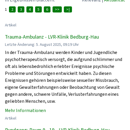
1
2
3
4
5
6
>>
>|
Artikel
Trauma-Ambulanz - LVR-Klinik Bedburg-Hau
Letzte Änderung: 5. August 2025, 09:19 Uhr
In der Trauma-Ambulanz werden Kinder und Jugendliche
psychotherapeutisch versorgt, die aufgrund schlimmer und
oft als lebensbedrohlich erlebter Ereignisse psychische
Probleme und Störungen entwickelt haben. Zu diesen
Ereignissen gehören beispielsweise sexueller Missbrauch,
eigene Gewalterfahrungen oder Beobachtung von Gewalt
gegen andere, schwere Unfälle, Verlusterfahrungen eines
geliebten Menschen, usw.
Mehr Informationen
Artikel
Rundgang: Raum 9 - 19 - LVR-Klinik Bedburg-Hau