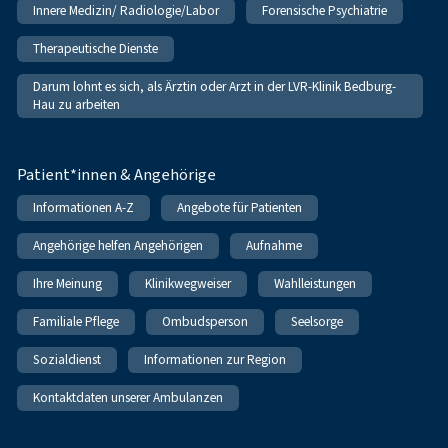
Innere Medizin/ Radiologie/Labor
Forensische Psychiatrie
Therapeutische Dienste
Darum lohnt es sich, als Ärztin oder Arzt in der LVR-Klinik Bedburg-
Hau zu arbeiten
Patient*innen & Angehörige
Informationen A-Z
Angebote für Patienten
Angehörige helfen Angehörigen
Aufnahme
Ihre Meinung
Klinikwegweiser
Wahlleistungen
Familiale Pflege
Ombudsperson
Seelsorge
Sozialdienst
Informationen zur Region
Kontaktdaten unserer Ambulanzen