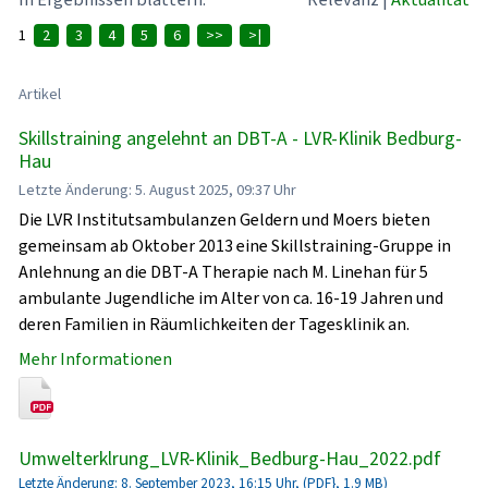
1
2
3
4
5
6
>>
>|
Artikel
Skillstraining angelehnt an DBT-A - LVR-Klinik Bedburg-
Hau
Letzte Änderung: 5. August 2025, 09:37 Uhr
Die LVR Institutsambulanzen Geldern und Moers bieten
gemeinsam ab Oktober 2013 eine Skillstraining-Gruppe in
Anlehnung an die DBT-A Therapie nach M. Linehan für 5
ambulante Jugendliche im Alter von ca. 16-19 Jahren und
deren Familien in Räumlichkeiten der Tagesklinik an.
Mehr Informationen
Umwelterklrung_LVR-Klinik_Bedburg-Hau_2022.pdf
Letzte Änderung: 8. September 2023, 16:15 Uhr, (PDF}, 1.9 MB)