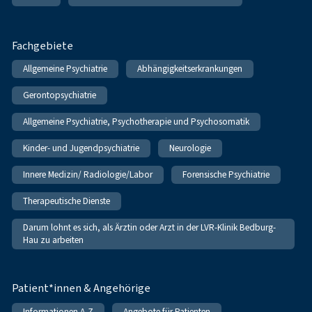
Fachgebiete
Allgemeine Psychiatrie
Abhängigkeitserkrankungen
Gerontopsychiatrie
Allgemeine Psychiatrie, Psychotherapie und Psychosomatik
Kinder- und Jugendpsychiatrie
Neurologie
Innere Medizin/ Radiologie/Labor
Forensische Psychiatrie
Therapeutische Dienste
Darum lohnt es sich, als Ärztin oder Arzt in der LVR-Klinik Bedburg-
Hau zu arbeiten
Patient*innen & Angehörige
Informationen A-Z
Angebote für Patienten