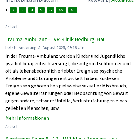
1
2
3
4
5
6
>>
>|
Artikel
Trauma-Ambulanz - LVR-Klinik Bedburg-Hau
Letzte Änderung: 5. August 2025, 09:19 Uhr
In der Trauma-Ambulanz werden Kinder und Jugendliche
psychotherapeutisch versorgt, die aufgrund schlimmer und
oft als lebensbedrohlich erlebter Ereignisse psychische
Probleme und Störungen entwickelt haben. Zu diesen
Ereignissen gehören beispielsweise sexueller Missbrauch,
eigene Gewalterfahrungen oder Beobachtung von Gewalt
gegen andere, schwere Unfälle, Verlusterfahrungen eines
geliebten Menschen, usw.
Mehr Informationen
Artikel
Rundgang: Raum 9 - 19 - LVR-Klinik Bedburg-Hau