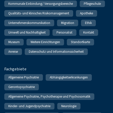
Kommunale Einbindung/ Versorgungsbereiche
Pflegeschule
Qualitäts- und klinisches Risikomanagement
Apotheke
Unternehmenskommunikation
Migration
Ethik
Umwelt und Nachhaltigkeit
Personalrat
Kontakt
Museum
Weitere Einrichtungen
Standortkarte
Anreise
Datenschutz und Informationssicherheit
Fachgebiete
Allgemeine Psychiatrie
Abhängigkeitserkrankungen
Gerontopsychiatrie
Allgemeine Psychiatrie, Psychotherapie und Psychosomatik
Kinder- und Jugendpsychiatrie
Neurologie