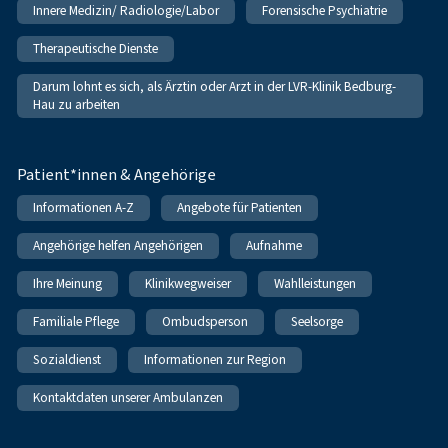
Innere Medizin/ Radiologie/Labor
Forensische Psychiatrie
Therapeutische Dienste
Darum lohnt es sich, als Ärztin oder Arzt in der LVR-Klinik Bedburg-
Hau zu arbeiten
Patient*innen & Angehörige
Informationen A-Z
Angebote für Patienten
Angehörige helfen Angehörigen
Aufnahme
Ihre Meinung
Klinikwegweiser
Wahlleistungen
Familiale Pflege
Ombudsperson
Seelsorge
Sozialdienst
Informationen zur Region
Kontaktdaten unserer Ambulanzen