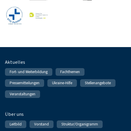
Fußnavigation
Aktuelles
Fort- und Weiterbildung
Fachthemen
Pressemitteilungen
Ukraine-Hilfe
Stellenangebote
Veranstaltungen
Über uns
Leitbild
Vorstand
Struktur/Organigramm