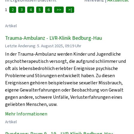
1
2
3
4
5
6
>>
>|
Artikel
Trauma-Ambulanz - LVR-Klinik Bedburg-Hau
Letzte Änderung: 5. August 2025, 09:19 Uhr
In der Trauma-Ambulanz werden Kinder und Jugendliche
psychotherapeutisch versorgt, die aufgrund schlimmer und
oft als lebensbedrohlich erlebter Ereignisse psychische
Probleme und Störungen entwickelt haben. Zu diesen
Ereignissen gehören beispielsweise sexueller Missbrauch,
eigene Gewalterfahrungen oder Beobachtung von Gewalt
gegen andere, schwere Unfälle, Verlusterfahrungen eines
geliebten Menschen, usw.
Mehr Informationen
Artikel
Rundgang: Raum 9 - 19 - LVR-Klinik Bedburg-Hau