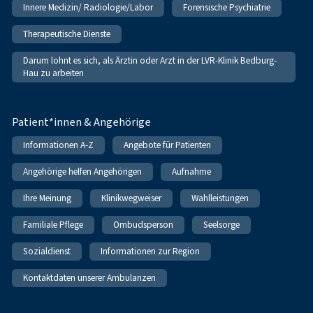
Innere Medizin/ Radiologie/Labor
Forensische Psychiatrie
Therapeutische Dienste
Darum lohnt es sich, als Ärztin oder Arzt in der LVR-Klinik Bedburg-
Hau zu arbeiten
Patient*innen & Angehörige
Informationen A-Z
Angebote für Patienten
Angehörige helfen Angehörigen
Aufnahme
Ihre Meinung
Klinikwegweiser
Wahlleistungen
Familiale Pflege
Ombudsperson
Seelsorge
Sozialdienst
Informationen zur Region
Kontaktdaten unserer Ambulanzen