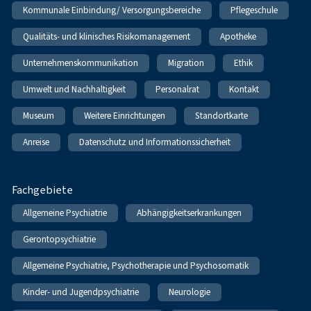
Kommunale Einbindung/ Versorgungsbereiche
Pflegeschule
Qualitäts- und klinisches Risikomanagement
Apotheke
Unternehmenskommunikation
Migration
Ethik
Umwelt und Nachhaltigkeit
Personalrat
Kontakt
Museum
Weitere Einrichtungen
Standortkarte
Anreise
Datenschutz und Informationssicherheit
Fachgebiete
Allgemeine Psychiatrie
Abhängigkeitserkrankungen
Gerontopsychiatrie
Allgemeine Psychiatrie, Psychotherapie und Psychosomatik
Kinder- und Jugendpsychiatrie
Neurologie