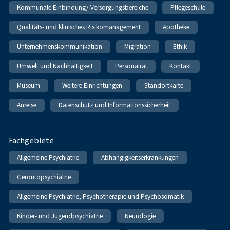
Kommunale Einbindung/ Versorgungsbereiche
Pflegeschule
Qualitäts- und klinisches Risikomanagement
Apotheke
Unternehmenskommunikation
Migration
Ethik
Umwelt und Nachhaltigkeit
Personalrat
Kontakt
Museum
Weitere Einrichtungen
Standortkarte
Anreise
Datenschutz und Informationssicherheit
Fachgebiete
Allgemeine Psychiatrie
Abhängigkeitserkrankungen
Gerontopsychiatrie
Allgemeine Psychiatrie, Psychotherapie und Psychosomatik
Kinder- und Jugendpsychiatrie
Neurologie