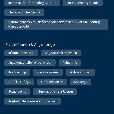
Innere Medizin/ Radiologie/Labor
Forensische Psychiatrie
Therapeutische Dienste
Darum lohnt es sich, als Ärztin oder Arzt in der LVR-Klinik Bedburg-
Hau zu arbeiten
Patient*innen & Angehörige
Informationen A-Z
Angebote für Patienten
Angehörige helfen Angehörigen
Aufnahme
Ihre Meinung
Klinikwegweiser
Wahlleistungen
Familiale Pflege
Ombudsperson
Seelsorge
Sozialdienst
Informationen zur Region
Kontaktdaten unserer Ambulanzen