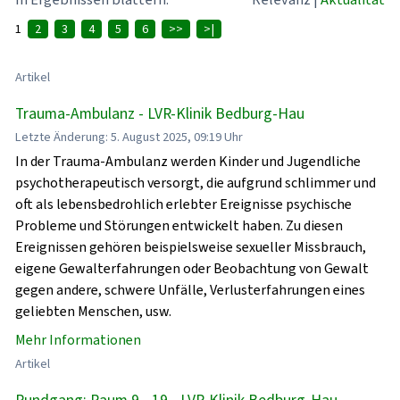
1
2
3
4
5
6
>>
>|
Artikel
Trauma-Ambulanz - LVR-Klinik Bedburg-Hau
Letzte Änderung: 5. August 2025, 09:19 Uhr
In der Trauma-Ambulanz werden Kinder und Jugendliche
psychotherapeutisch versorgt, die aufgrund schlimmer und
oft als lebensbedrohlich erlebter Ereignisse psychische
Probleme und Störungen entwickelt haben. Zu diesen
Ereignissen gehören beispielsweise sexueller Missbrauch,
eigene Gewalterfahrungen oder Beobachtung von Gewalt
gegen andere, schwere Unfälle, Verlusterfahrungen eines
geliebten Menschen, usw.
Mehr Informationen
Artikel
Rundgang: Raum 9 - 19 - LVR-Klinik Bedburg-Hau