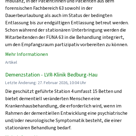
mbulanz, in der Patientinnen und Patienten aus dem
forensischen Fachbereich 63 sowohl in der
Dauerbeurlaubung als auch im Status der bedingten
Entlassung bis zur endgültigen Entlassung betreut werden.
Schon während der stationären Unterbringung werden die
Mitarbeitenden der FÜNA 63 in die Behandlung integriert,
um den Empfangsraum partizipativ vorbereiten zu können.
Mehr Informationen
Artikel
Demenzstation - LVR-Klinik Bedburg-Hau
Letzte Änderung: 27. Februar 2026, 10:04 Uhr
Die geschützt geführte Station 4 umfasst 15 Betten und
bietet dementiell veränderten Menschen eine
Krankenhausbehandlung, die erforderlich wird, wenn im
Rahmen der dementiellen Entwicklung eine psychiatrische
und/oder neurologische Symptomatik besteht, die einer
stationären Behandlung bedarf.