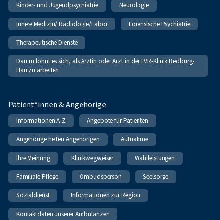
Kinder- und Jugendpsychiatrie
Neurologie
Innere Medizin/ Radiologie/Labor
Forensische Psychiatrie
Therapeutische Dienste
Darum lohnt es sich, als Ärztin oder Arzt in der LVR-Klinik Bedburg-
Hau zu arbeiten
Patient*innen & Angehörige
Informationen A-Z
Angebote für Patienten
Angehörige helfen Angehörigen
Aufnahme
Ihre Meinung
Klinikwegweiser
Wahlleistungen
Familiale Pflege
Ombudsperson
Seelsorge
Sozialdienst
Informationen zur Region
Kontaktdaten unserer Ambulanzen