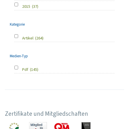
2015
(37)
Kategorie
Artikel
(264)
Medien-Typ
Pdf
(145)
Zertifikate und Mitgliedschaften