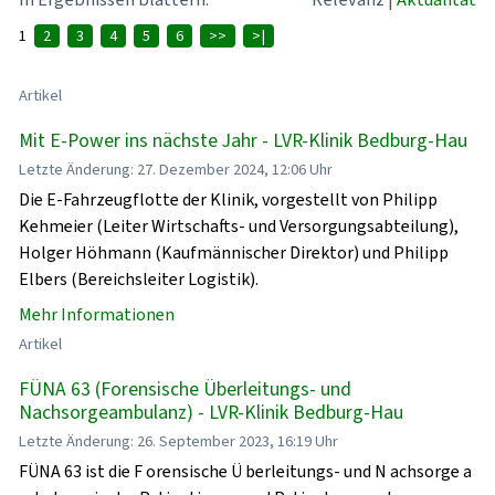
1
2
3
4
5
6
>>
>|
Artikel
Mit E-Power ins nächste Jahr - LVR-Klinik Bedburg-Hau
Letzte Änderung: 27. Dezember 2024, 12:06 Uhr
Die E-Fahrzeugflotte der Klinik, vorgestellt von Philipp
Kehmeier (Leiter Wirtschafts- und Versorgungsabteilung),
Holger Höhmann (Kaufmännischer Direktor) und Philipp
Elbers (Bereichsleiter Logistik).
Mehr Informationen
Artikel
FÜNA 63 (Forensische Überleitungs- und
Nachsorgeambulanz) - LVR-Klinik Bedburg-Hau
Letzte Änderung: 26. September 2023, 16:19 Uhr
FÜNA 63 ist die F orensische Ü berleitungs- und N achsorge a