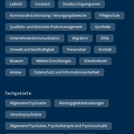
Leitbild
Vorstand
Struktur/Organigramm
Kommunale Einbindung/ Versorgungsbereiche
Pflegeschule
Qualitäts- und klinisches Risikomanagement
Apotheke
Unternehmenskommunikation
Migration
Ethik
Umwelt und Nachhaltigkeit
Personalrat
Kontakt
Museum
Weitere Einrichtungen
Standortkarte
Anreise
Datenschutz und Informationssicherheit
Fachgebiete
Allgemeine Psychiatrie
Abhängigkeitserkrankungen
Gerontopsychiatrie
Allgemeine Psychiatrie, Psychotherapie und Psychosomatik