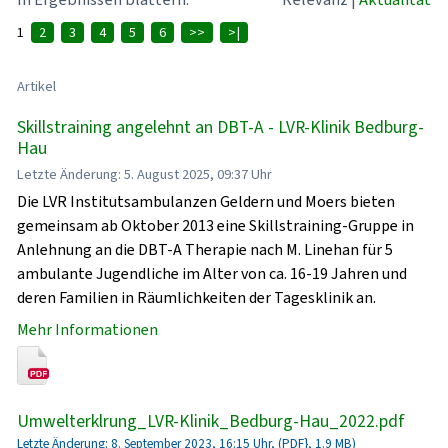
1
2
3
4
5
6
>>
>|
Artikel
Skillstraining angelehnt an DBT-A - LVR-Klinik Bedburg-
Hau
Letzte Änderung: 5. August 2025, 09:37 Uhr
Die LVR Institutsambulanzen Geldern und Moers bieten
gemeinsam ab Oktober 2013 eine Skillstraining-Gruppe in
Anlehnung an die DBT-A Therapie nach M. Linehan für 5
ambulante Jugendliche im Alter von ca. 16-19 Jahren und
deren Familien in Räumlichkeiten der Tagesklinik an.
Mehr Informationen
Umwelterklrung_LVR-Klinik_Bedburg-Hau_2022.pdf
Letzte Änderung: 8. September 2023, 16:15 Uhr, (PDF}, 1.9 MB)