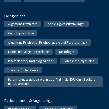
Fachgebiete
Allgemeine Psychiatrie
Abhängigkeitserkrankungen
Gerontopsychiatrie
Allgemeine Psychiatrie, Psychotherapie und Psychosomatik
Kinder- und Jugendpsychiatrie
Neurologie
Innere Medizin/ Radiologie/Labor
Forensische Psychiatrie
Therapeutische Dienste
Darum lohnt es sich, als Ärztin oder Arzt in der LVR-Klinik Bedburg-
Hau zu arbeiten
Patient*innen & Angehörige
Informationen A-Z
Angebote für Patienten