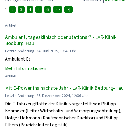
1
2
3
4
5
6
>>
>|
Artikel
Ambulant, tagesklinisch oder stationär? - LVR-Klinik
Bedburg-Hau
Letzte Änderung: 24. Juni 2025, 07:46 Uhr
Ambulant Es
Mehr Informationen
Artikel
Mit E-Power ins nächste Jahr - LVR-Klinik Bedburg-Hau
Letzte Änderung: 27. Dezember 2024, 12:06 Uhr
Die E-Fahrzeugflotte der Klinik, vorgestellt von Philipp
Kehmeier (Leiter Wirtschafts- und Versorgungsabteilung),
Holger Höhmann (Kaufmännischer Direktor) und Philipp
Elbers (Bereichsleiter Logistik).