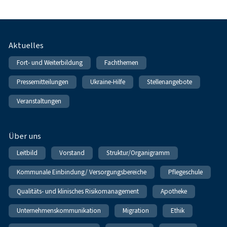
Fußnavigation
Aktuelles
Fort- und Weiterbildung
Fachthemen
Pressemitteilungen
Ukraine-Hilfe
Stellenangebote
Veranstaltungen
Über uns
Leitbild
Vorstand
Struktur/Organigramm
Kommunale Einbindung/ Versorgungsbereiche
Pflegeschule
Qualitäts- und klinisches Risikomanagement
Apotheke
Unternehmenskommunikation
Migration
Ethik