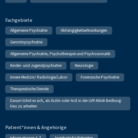
Fachgebiete
Allgemeine Psychiatrie
Abhängigkeitserkrankungen
Gerontopsychiatrie
Allgemeine Psychiatrie, Psychotherapie und Psychosomatik
Kinder- und Jugendpsychiatrie
Neurologie
Innere Medizin/ Radiologie/Labor
Forensische Psychiatrie
Therapeutische Dienste
Darum lohnt es sich, als Ärztin oder Arzt in der LVR-Klinik Bedburg-
Hau zu arbeiten
Patient*innen & Angehörige
Informationen A-Z
Angebote für Patienten