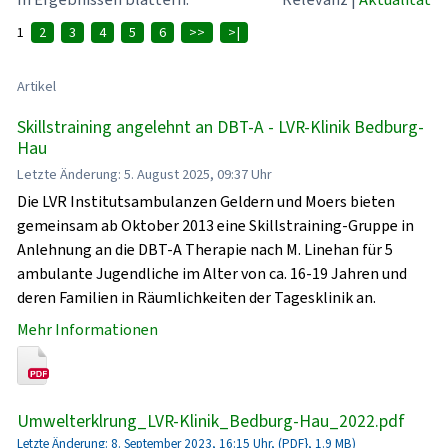
1
2
3
4
5
6
>>
>|
Artikel
Skillstraining angelehnt an DBT-A - LVR-Klinik Bedburg-
Hau
Letzte Änderung: 5. August 2025, 09:37 Uhr
Die LVR Institutsambulanzen Geldern und Moers bieten
gemeinsam ab Oktober 2013 eine Skillstraining-Gruppe in
Anlehnung an die DBT-A Therapie nach M. Linehan für 5
ambulante Jugendliche im Alter von ca. 16-19 Jahren und
deren Familien in Räumlichkeiten der Tagesklinik an.
Mehr Informationen
Umwelterklrung_LVR-Klinik_Bedburg-Hau_2022.pdf
Letzte Änderung: 8. September 2023, 16:15 Uhr, (PDF}, 1.9 MB)