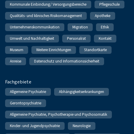
Kommunale Einbindung/ Versorgungsbereiche
Pflegeschule
Qualitäts- und klinisches Risikomanagement
Apotheke
Unternehmenskommunikation
Migration
Ethik
Umwelt und Nachhaltigkeit
Personalrat
Kontakt
Museum
Weitere Einrichtungen
Standortkarte
Anreise
Datenschutz und Informationssicherheit
Fachgebiete
Allgemeine Psychiatrie
Abhängigkeitserkrankungen
Gerontopsychiatrie
Allgemeine Psychiatrie, Psychotherapie und Psychosomatik
Kinder- und Jugendpsychiatrie
Neurologie