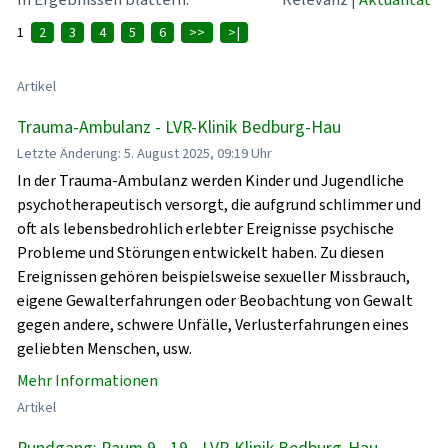
1
2
3
4
5
6
>>
>|
Artikel
Trauma-Ambulanz - LVR-Klinik Bedburg-Hau
Letzte Änderung: 5. August 2025, 09:19 Uhr
In der Trauma-Ambulanz werden Kinder und Jugendliche
psychotherapeutisch versorgt, die aufgrund schlimmer und
oft als lebensbedrohlich erlebter Ereignisse psychische
Probleme und Störungen entwickelt haben. Zu diesen
Ereignissen gehören beispielsweise sexueller Missbrauch,
eigene Gewalterfahrungen oder Beobachtung von Gewalt
gegen andere, schwere Unfälle, Verlusterfahrungen eines
geliebten Menschen, usw.
Mehr Informationen
Artikel
Rundgang: Raum 9 - 19 - LVR-Klinik Bedburg-Hau