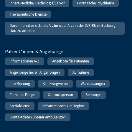
Innere Medizin/ Radiologie/Labor
Forensische Psychiatrie
Therapeutische Dienste
Darum lohnt es sich, als Ärztin oder Arzt in der LVR-Klinik Bedburg-
Hau zu arbeiten
Patient*innen & Angehörige
Informationen A-Z
Angebote für Patienten
Angehörige helfen Angehörigen
Aufnahme
Ihre Meinung
Klinikwegweiser
Wahlleistungen
Familiale Pflege
Ombudsperson
Seelsorge
Sozialdienst
Informationen zur Region
Kontaktdaten unserer Ambulanzen