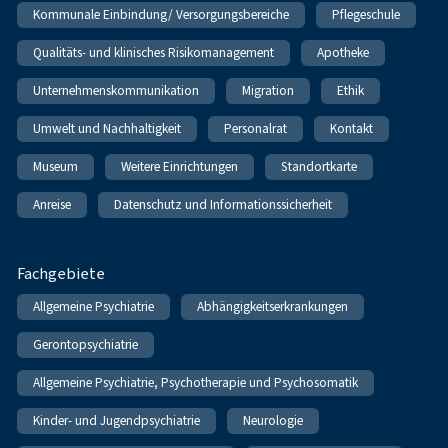
Kommunale Einbindung/ Versorgungsbereiche
Pflegeschule
Qualitäts- und klinisches Risikomanagement
Apotheke
Unternehmenskommunikation
Migration
Ethik
Umwelt und Nachhaltigkeit
Personalrat
Kontakt
Museum
Weitere Einrichtungen
Standortkarte
Anreise
Datenschutz und Informationssicherheit
Fachgebiete
Allgemeine Psychiatrie
Abhängigkeitserkrankungen
Gerontopsychiatrie
Allgemeine Psychiatrie, Psychotherapie und Psychosomatik
Kinder- und Jugendpsychiatrie
Neurologie