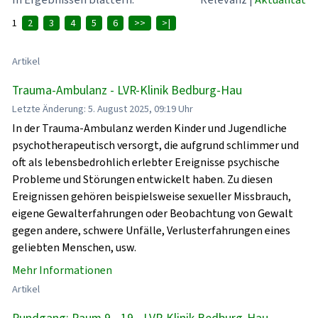
1
2
3
4
5
6
>>
>|
Artikel
Trauma-Ambulanz - LVR-Klinik Bedburg-Hau
Letzte Änderung: 5. August 2025, 09:19 Uhr
In der Trauma-Ambulanz werden Kinder und Jugendliche
psychotherapeutisch versorgt, die aufgrund schlimmer und
oft als lebensbedrohlich erlebter Ereignisse psychische
Probleme und Störungen entwickelt haben. Zu diesen
Ereignissen gehören beispielsweise sexueller Missbrauch,
eigene Gewalterfahrungen oder Beobachtung von Gewalt
gegen andere, schwere Unfälle, Verlusterfahrungen eines
geliebten Menschen, usw.
Mehr Informationen
Artikel
Rundgang: Raum 9 - 19 - LVR-Klinik Bedburg-Hau