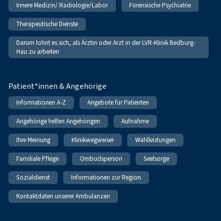
Innere Medizin/ Radiologie/Labor
Forensische Psychiatrie
Therapeutische Dienste
Darum lohnt es sich, als Ärztin oder Arzt in der LVR-Klinik Bedburg-
Hau zu arbeiten
Patient*innen & Angehörige
Informationen A-Z
Angebote für Patienten
Angehörige helfen Angehörigen
Aufnahme
Ihre Meinung
Klinikwegweiser
Wahlleistungen
Familiale Pflege
Ombudsperson
Seelsorge
Sozialdienst
Informationen zur Region
Kontaktdaten unserer Ambulanzen