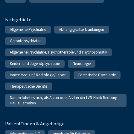
Fachgebiete
Allgemeine Psychiatrie
Abhängigkeitserkrankungen
Gerontopsychiatrie
Allgemeine Psychiatrie, Psychotherapie und Psychosomatik
Kinder- und Jugendpsychiatrie
Neurologie
Innere Medizin/ Radiologie/Labor
Forensische Psychiatrie
Therapeutische Dienste
Darum lohnt es sich, als Ärztin oder Arzt in der LVR-Klinik Bedburg-
Hau zu arbeiten
Patient*innen & Angehörige
Informationen A-Z
Angebote für Patienten