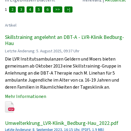
1
2
3
4
5
6
>>
>|
Artikel
Skillstraining angelehnt an DBT-A - LVR-Klinik Bedburg-
Hau
Letzte Änderung: 5. August 2025, 09:37 Uhr
Die LVR Institutsambulanzen Geldern und Moers bieten
gemeinsam ab Oktober 2013 eine Skillstraining-Gruppe in
Anlehnung an die DBT-A Therapie nach M. Linehan für 5
ambulante Jugendliche im Alter von ca. 16-19 Jahren und
deren Familien in Räumlichkeiten der Tagesklinik an.
Mehr Informationen
Umwelterklrung_LVR-Klinik_Bedburg-Hau_2022.pdf
Letzte Änderung: 8. September 2023, 16:15 Uhr, (PDF}, 1.9 MB)